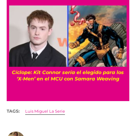
Cíclope: Kit Connor sería el elegido para los
‘X-Men’ en el MCU con Samara Weaving
TAGS:
Luis Miguel La Serie