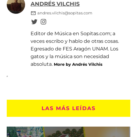
ANDRÉS VILCHIS
andres.vilchis@sopitas.com
Editor de Música en Sopitas.com; a
veces escribo y hablo de otras cosas.
Egresado de FES Aragón UNAM. Los
gatos y la música son necesidad
absoluta.
More by Andrés Vilchis
LAS MÁS LEÍDAS