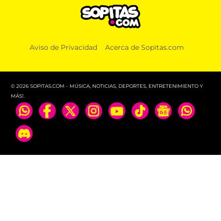
Aviso de Privacidad
Acerca de Sopitas.com
© 2026 SOPITAS.COM - MÚSICA, NOTICIAS, DEPORTES, ENTRETENIMIENTO Y
MÁS!.