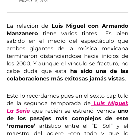
MAYO 16, 2021
La relación de
Luis Miguel con Armando
Manzanero
tiene varios tintes… Es bien
sabido en el medio del espectáculo que
ambos gigantes de la música mexicana
terminaron distanciándose hacia inicios de
los 2000. Y aunque el vínculo se fracturó, no
cabe duda que esta
ha sido una de las
colaboraciones más exitosas jamás vistas
.
Esto lo recordamos pues en el sexto capítulo
de la segunda temporada de
Luis Miguel:
La Serie
que recién se estrenó, vemos
uno
de los pasajes más complejos de este
‘romance’
artístico entre el “El Sol” y el
maestro del bolero -con todo y que lo