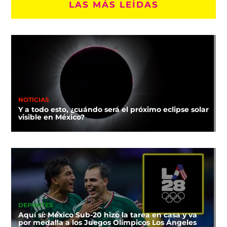
LAS MÁS LEÍDAS
NOTICIAS
Y a todo esto, ¿cuándo será el próximo eclipse solar
visible en México?
DEPORTES
Aquí sí: México Sub-20 hizo la tarea en casa y va
por medalla a los Juegos Olímpicos Los Ángeles