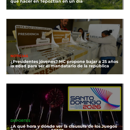
que hacer en Tepoztlán en un día
NOTICIAS
¿Presidentes jóvenes? MC propone bajar a 25 años
la edad para ser el mandatario de la república
DEPORTES
¿A qué hora y dónde ver la clausura de los Juegos