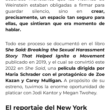
Weinstein estaban obligadas a firmar para
guardar silencio, sino en
crear,
precisamente, un espacio tan seguro para
ellas, que sintieran que era momento de
hablar.
Todo ese proceso se documentó en el libro
S
he Said: Breaking the Sexual Harassment
Story That Helped Ignite a Movement
publicado en 2019, y el cual se convirtió este
2022 en
She Said
, una
película dirigida por
Maria Schrader con el protagónico de Zoe
Kazan y Carey Mulligan.
A propósito de su
estreno, tuvimos la enorme oportunidad de
platicar con Jodi Kantor y Megan Twohey.
El reportaje del New York