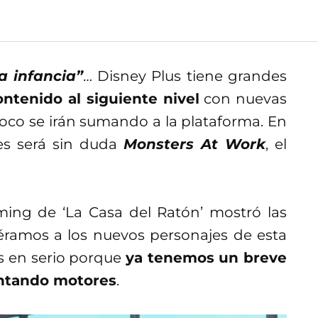
la infancia”
… Disney Plus tiene grandes
ontenido al siguiente nivel
con nuevas
 poco se irán sumando a la plataforma. En
tes será sin duda
Monsters At Work
, el
aming de ‘La Casa del Ratón’ mostró las
ramos a los nuevos personajes de esta
ás en serio porque
ya tenemos un breve
lentando motores
.