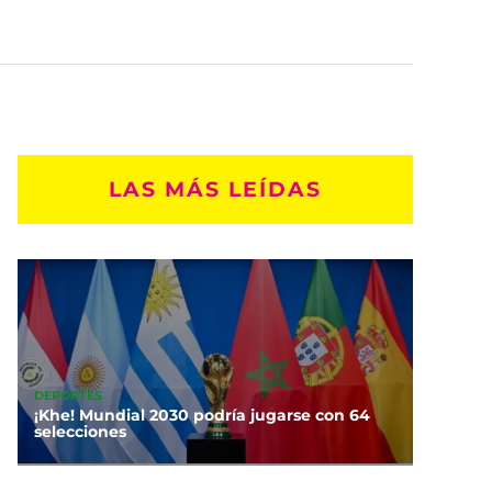
LAS MÁS LEÍDAS
DEPORTES
¡Khe! Mundial 2030 podría jugarse con 64
selecciones