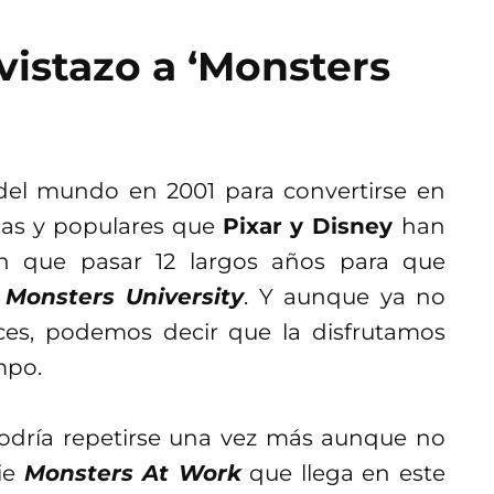
vistazo a ‘Monsters
 del mundo en 2001 para convertirse en
cas y populares que
Pixar y Disney
han
on que pasar 12 largos años para que
a
Monsters University
. Y aunque ya no
es, podemos decir que la disfrutamos
mpo.
podría repetirse una vez más aunque no
rie
Monsters At Work
que llega en este