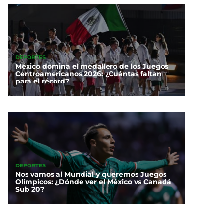
DEPORTES
México domina el medallero de los Juegos
Centroamericanos 2026: ¿Cuántas faltan
para el récord?
DEPORTES
Nos vamos al Mundial y queremos Juegos
Olímpicos: ¿Dónde ver el México vs Canadá
Sub 20?