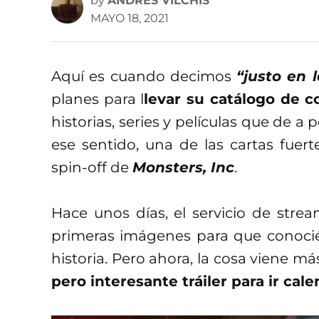
by
ANDRÉS VILCHIS
MAYO 18, 2021
Aquí es cuando decimos
“justo en 
planes para l
levar su catálogo de c
historias, series y películas que de a
ese sentido, una de las cartas fuer
spin-off de
Monsters, Inc
.
Hace unos días, el servicio de stre
primeras imágenes para que conocié
historia. Pero ahora, la cosa viene m
pero interesante tráiler para ir ca