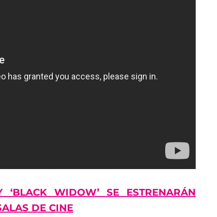
Y ‘BLACK WIDOW’ SE ESTRENARÁN
SALAS DE CINE