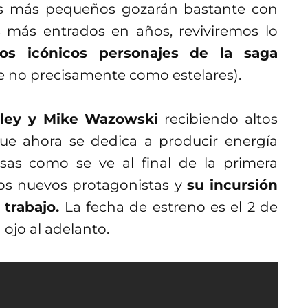
los más pequeños gozarán bastante con
 más entrados en años, reviviremos lo
los icónicos personajes de la saga
 no precisamente como estelares).
ley y Mike Wazowski
recibiendo altos
ue ahora se dedica a producir energía
isas como se ve al final de la primera
los nuevos protagonistas y
su incursión
trabajo.
La fecha de estreno es el 2 de
 ojo al adelanto.