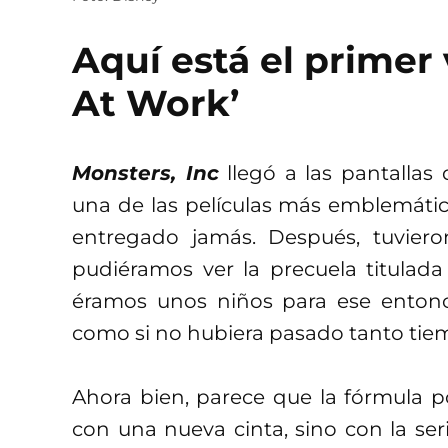
Aquí está el primer 
At Work’
Monsters, Inc
llegó a las pantallas
una de las películas más emblemáti
entregado jamás. Después, tuvier
pudiéramos ver la precuela titulad
éramos unos niños para ese entonc
como si no hubiera pasado tanto tie
Ahora bien, parece que la fórmula 
con una nueva cinta, sino con la se