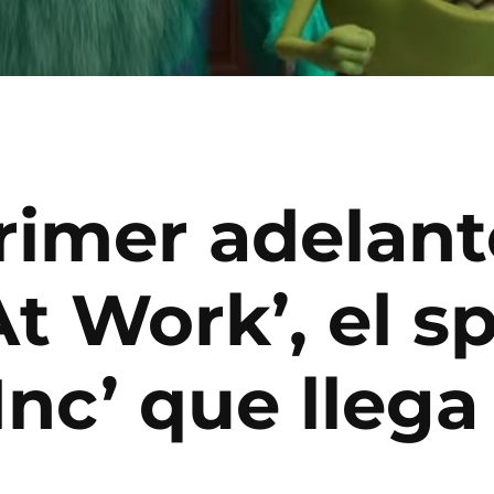
primer adelant
t Work’, el sp
Inc’ que llega