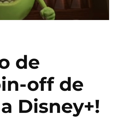
o de
in-off de
 a Disney+!