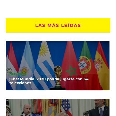
LAS MÁS LEÍDAS
DEPORTES
¡Khe! Mundial 2030 podría jugarse con 64
selecciones