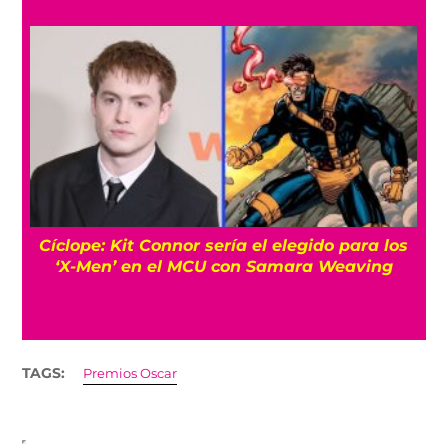
Cíclope: Kit Connor sería el elegido para los
‘X-Men’ en el MCU con Samara Weaving
TAGS:
Premios Oscar