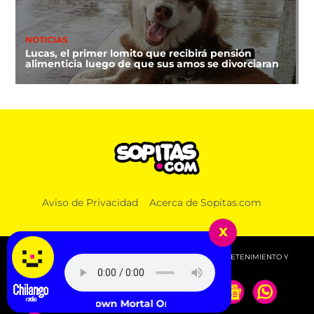
NOTICIAS
Lucas, el primer lomito que recibirá pensión
alimenticia luego de que sus amos se divorciaran
Aviso de Privacidad
Acerca de Sopitas.com
x
© 2026 SOPITAS.COM - MÚSICA, NOTICIAS, DEPORTES, ENTRETENIMIENTO Y
MÁS!.
Unknown Mortal Orchestra - That Life