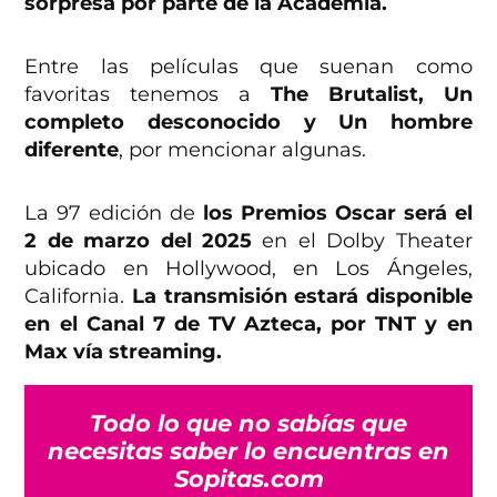
sorpresa por parte de la Academia.
Entre las películas que suenan como
favoritas tenemos a
The Brutalist, Un
completo desconocido y Un hombre
diferente
, por mencionar algunas.
La 97 edición de
los Premios Oscar será el
2 de marzo del 2025
en el Dolby Theater
ubicado en Hollywood, en Los Ángeles,
California.
La transmisión estará disponible
en el Canal 7 de TV Azteca, por TNT y en
Max vía streaming.
Todo lo que no sabías que
necesitas saber lo encuentras en
Sopitas.com