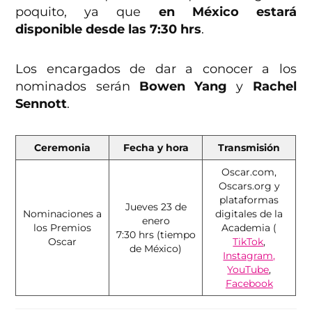
poquito, ya que
en México estará
disponible desde las 7:30 hrs
.
Los encargados de dar a conocer a los
nominados serán
Bowen Yang
y
Rachel
Sennott
.
Ceremonia
Fecha y hora
Transmisión
Oscar.com,
Oscars.org y
plataformas
Jueves 23 de
Nominaciones a
digitales de la
enero
los Premios
Academia (
7:30 hrs (tiempo
Oscar
TikTok
,
de México)
Instagram,
YouTube
,
Facebook