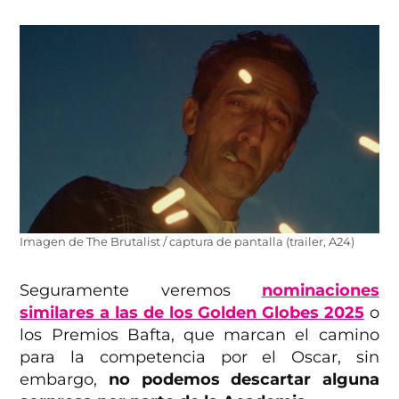
Imagen de The Brutalist / captura de pantalla (trailer, A24)
Seguramente veremos
nominaciones
similares a las de los Golden Globes 2025
o
los Premios Bafta, que marcan el camino
para la competencia por el Oscar, sin
embargo,
no podemos descartar alguna