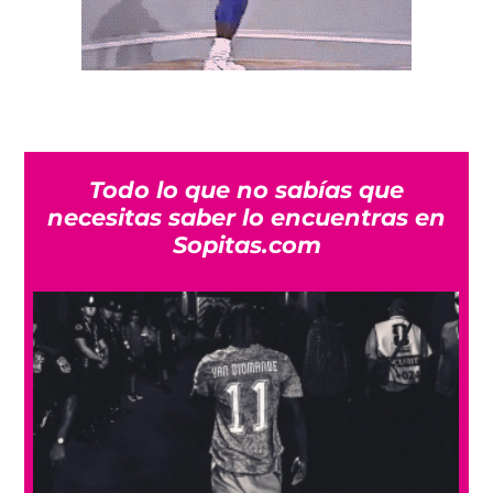
Todo lo que no sabías que
necesitas saber lo encuentras en
Sopitas.com