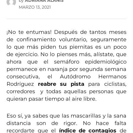
by
ADRIANA ALANÍS
MARZO 13, 2021
¡No te entumas! Después de tantos meses
de confinamiento voluntario, seguramente
lo que más piden tus piernitas es un poco
de ejercicio. No lo pienses más, alístate, que
ahora que el semáforo epidemiológico
permanece en naranja por segunda semana
consecutiva, el Autódromo Hermanos
Rodríguez
reabre su pista
para ciclistas,
corredores y todas aquellas personas que
quieran pasar tiempo al aire libre.
Eso sí, ya sabes que las mascarillas y la sana
distancia son de rigor. No hace falta
recordarte que el
índice de contagios
de