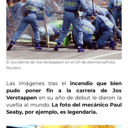
El accidente de Jos Verstappen en el GP de Alemania/Foto:
Reuters
Las imágenes tras el
incendio que bien
pudo poner fin a la carrera de Jos
Verstappen
en su año de debut le dieron la
vuelta al mundo.
La foto del mecánico Paul
Seaby, por ejemplo, es legendaria.