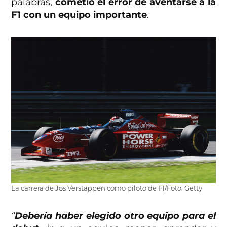
palabras,
cometió el error de aventarse a la
F1 con un equipo importante
.
La carrera de Jos Verstappen como piloto de F1/Foto: Getty
“
Debería haber elegido otro equipo para el