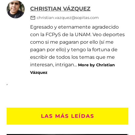
CHRISTIAN VÁZQUEZ
christian.vazquez@sopitas.com
Egresado y eternamente agradecido
con la FCPyS de la UNAM. Veo deportes
como si me pagaran por ello (sí me
pagan por ello) y tengo la fortuna de
escribir de todos los temas que me
interesan, intrigan...
More by Christian
Vázquez
LAS MÁS LEÍDAS