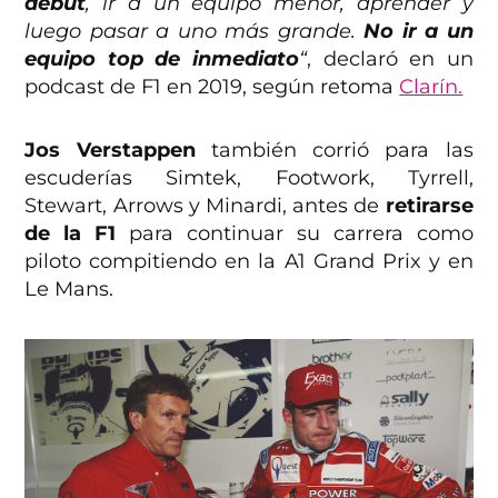
debut
, ir a un equipo menor, aprender y
luego pasar a uno más grande.
No ir a un
equipo top de inmediato
“
, declaró en un
podcast de F1 en 2019, según retoma
Clarín.
Jos Verstappen
también corrió para las
escuderías Simtek, Footwork, Tyrrell,
Stewart, Arrows y Minardi, antes de
retirarse
de la F1
para continuar su carrera como
piloto compitiendo en la A1 Grand Prix y en
Le Mans.