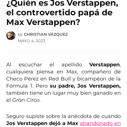
¿Quién es Jos Verstappen,
el controvertido papá de
Max Verstappen?
by
CHRISTIAN VÁZQUEZ
MAYO 4, 2023
Al escuchar el apellido
Verstappen
,
cualquiera piensa en Max, compañero de
Checo Pérez en Red Bull y bicampéon de la
Fórmula 1. Pero
su padre, Jos Verstappen,
también tiene un lugar muy bien ganado en
el
Gran Circo
.
Seguro supiste sobre la anécdota de cuando
Jos Verstappen dejó a Max
abandonado en