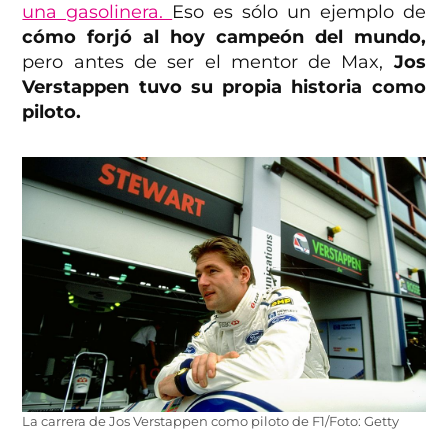
una gasolinera.
Eso es sólo un ejemplo de
cómo forjó al hoy campeón del mundo,
pero antes de ser el mentor de Max,
Jos
Verstappen tuvo su propia historia como
piloto.
La carrera de Jos Verstappen como piloto de F1/Foto: Getty