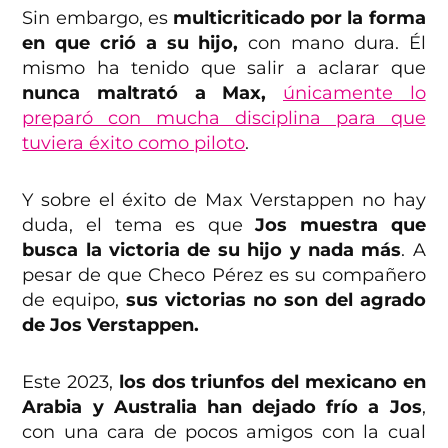
Sin embargo, es
multicriticado por la forma
en que crió a su hijo,
con mano dura. Él
mismo ha tenido que salir a aclarar que
nunca maltrató a Max,
únicamente lo
preparó con mucha disciplina para que
tuviera éxito como piloto
.
Y sobre el éxito de Max Verstappen no hay
duda, el tema es que
Jos muestra que
busca la victoria de su hijo y nada más
. A
pesar de que Checo Pérez es su compañero
de equipo,
sus victorias no son del agrado
de Jos Verstappen.
Este 2023,
los dos triunfos del mexicano en
Arabia y Australia han dejado frío a Jos
,
con una cara de pocos amigos con la cual