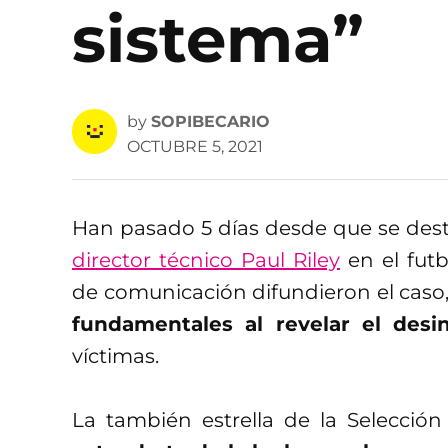
sistema”
by
SOPIBECARIO
OCTUBRE 5, 2021
Han pasado 5 días desde que se des
director técnico Paul Riley
en el fut
de comunicación difundieron el caso
fundamentales al revelar el des
víctimas.
La también estrella de la Selecció