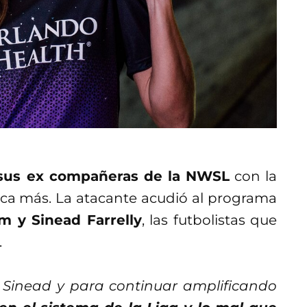
sus ex compañeras de la NWSL
con la
nca más. La atacante acudió al programa
m y Sinead Farrelly
, las futbolistas que
.
 Sinead y para continuar amplificando