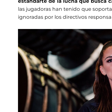
estandarte de la lucha que busca c
las jugadoras han tenido que soportar
ignoradas por los directivos responsab