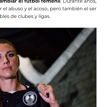
ambiar el futbol femenil
. Durante años,
 el abuso y el acoso, pero también el ser
les de clubes y ligas.