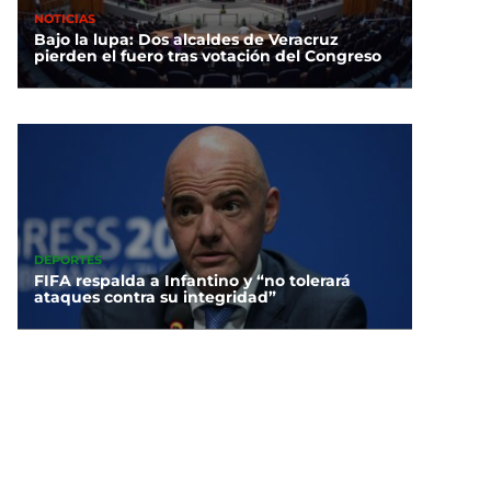
NOTICIAS
Bajo la lupa: Dos alcaldes de Veracruz
pierden el fuero tras votación del Congreso
DEPORTES
FIFA respalda a Infantino y “no tolerará
ataques contra su integridad”