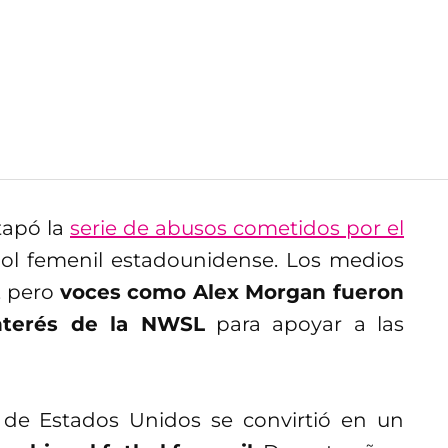
tapó la
serie de abusos cometidos por el
bol femenil estadounidense. Los medios
, pero
voces como Alex Morgan fueron
interés de la NWSL
para apoyar a las
n de Estados Unidos se convirtió en un