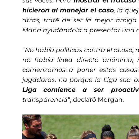
sus voces. Para
mostrar el fracaso 
hicieron al manejar el caso
, la que
atrás, traté de ser la mejor amig
Mana ayudándola a presentar una 
“
No había políticas contra el acoso,
no había línea directa anónima,
comenzamos a poner estas cosas
jugadoras, no porque la Liga sea p
Liga comience a ser proactiv
transparencia
“, declaró Morgan.