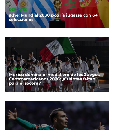
DEPORTES
¡Khe! Mundial 2030 podría jugarse con 64
selecciones
DEPORTES
México domina el medallero de los Juegos
Centroamericanos 2026: ¿Cuántas faltan
para el récord?