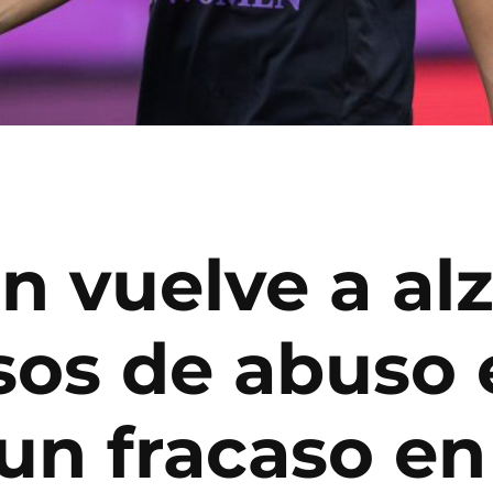
 vuelve a alz
sos de abuso 
un fracaso en