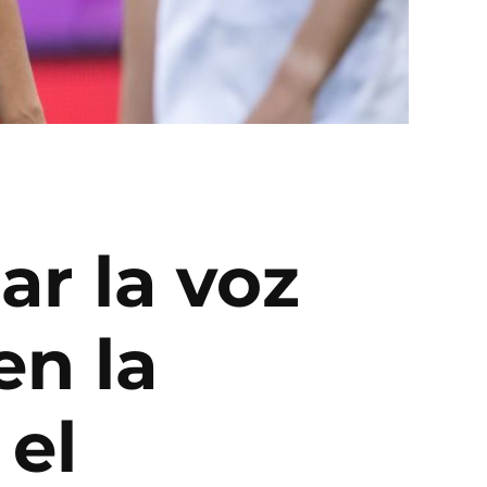
ar la voz
en la
 el