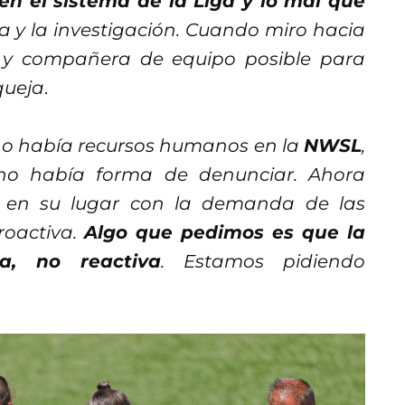
en el sistema de la Liga y lo mal que
ja y la investigación. Cuando miro hacia
a y compañera de equipo posible para
queja
.
 no había recursos humanos en la
NWSL
,
 no había forma de denunciar. Ahora
 en su lugar con la demanda de las
roactiva.
Algo que pedimos es que la
a, no reactiva
. Estamos pidiendo