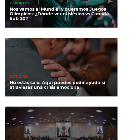
DEPORTES
Nos vamos al Mundial y queremos Juegos
Olímpicos: ¿Dónde ver el México vs Canadá
Sub 20?
NOTICIAS
No estás solo: Aquí puedes pedir ayuda si
atraviesas una crisis emocional