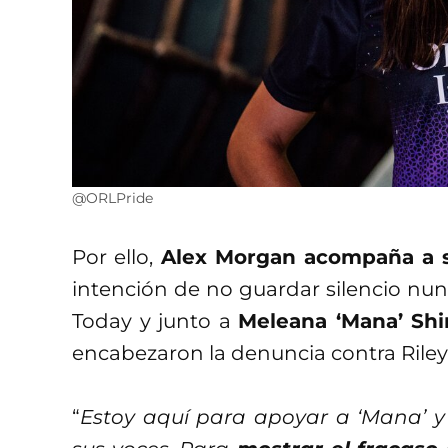
@ORLPride
Por ello,
Alex Morgan acompaña a 
intención de no guardar silencio nu
Today y junto a
Meleana ‘Mana’ Shi
encabezaron la denuncia contra Riley
“
Estoy aquí para apoyar a ‘Mana’ y