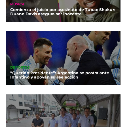
MÚSICA
Comienza el juicio por asesinato de Tupac Shakur:
Duane Davis asegura ser inocente
DEPORTES
“Querido Presidente”: Argentina se postra ante
Infantino y apoyan su reelección