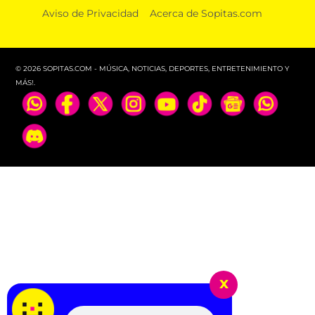
Aviso de Privacidad
Acerca de Sopitas.com
© 2026 SOPITAS.COM - MÚSICA, NOTICIAS, DEPORTES, ENTRETENIMIENTO Y
MÁS!.
x