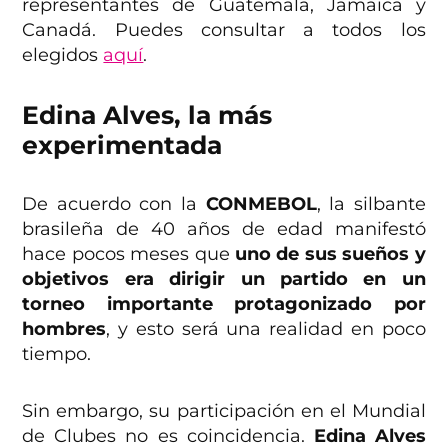
representantes de Guatemala, Jamaica y
Canadá. Puedes consultar a todos los
elegidos
aquí
.
Edina Alves, la más
experimentada
De acuerdo con la
CONMEBOL
, la silbante
brasileña de 40 años de edad manifestó
hace pocos meses que
uno de sus sueños y
objetivos era dirigir un partido en un
torneo importante protagonizado por
hombres
, y esto será una realidad en poco
tiempo.
Sin embargo, su participación en el Mundial
de Clubes no es coincidencia.
Edina Alves