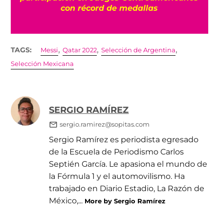
con récord de medallas
,
,
,
TAGS:
Messi
Qatar 2022
Selección de Argentina
Selección Mexicana
SERGIO RAMÍREZ
sergio.ramirez@sopitas.com
Sergio Ramírez es periodista egresado
de la Escuela de Periodismo Carlos
Septién García. Le apasiona el mundo de
la Fórmula 1 y el automovilismo. Ha
trabajado en Diario Estadio, La Razón de
México,...
More by Sergio Ramírez