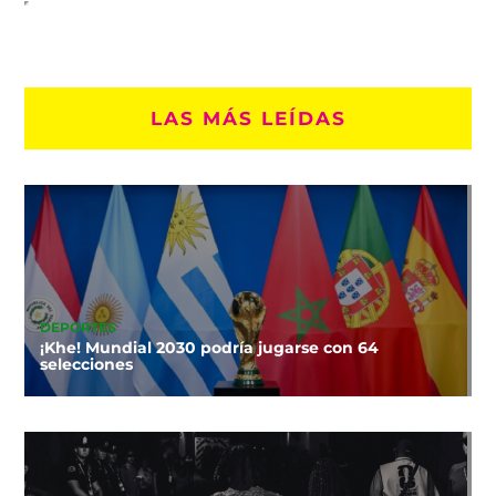
LAS MÁS LEÍDAS
DEPORTES
¡Khe! Mundial 2030 podría jugarse con 64
selecciones