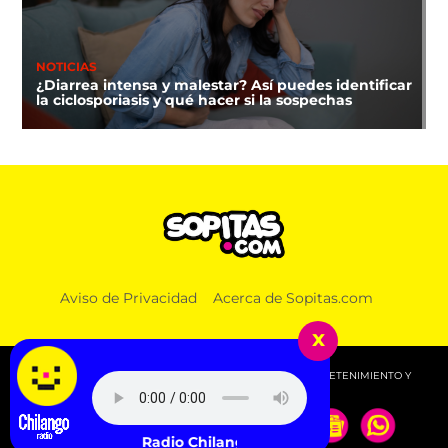
NOTICIAS
¿Diarrea intensa y malestar? Así puedes identificar
la ciclosporiasis y qué hacer si la sospechas
Aviso de Privacidad
Acerca de Sopitas.com
x
© 2026 SOPITAS.COM - MÚSICA, NOTICIAS, DEPORTES, ENTRETENIMIENTO Y
MÁS!.
Escucha Radio Chilango -