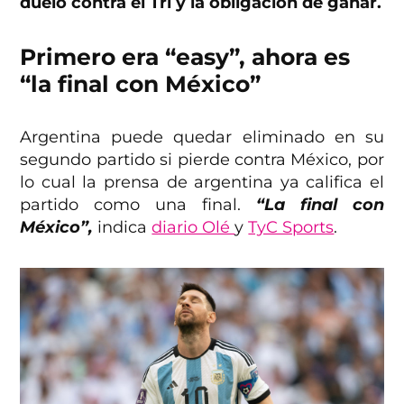
duelo contra el Tri y la obligación de ganar.
Primero era “easy”, ahora es
“la final con México”
Argentina puede quedar eliminado en su
segundo partido si pierde contra México, por
lo cual la prensa de argentina ya califica el
partido como una final.
“La final con
México”,
indica
diario Olé
y
TyC Sports
.