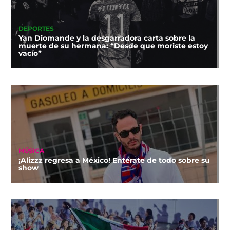
DEPORTES
Yan Diomande y la desgarradora carta sobre la
muerte de su hermana: “Desde que moriste estoy
vacío”
MÚSICA
¡Alizzz regresa a México! Entérate de todo sobre su
show