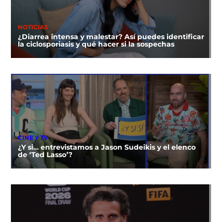
NOTICIAS
¿Diarrea intensa y malestar? Así puedes identificar
la ciclosporiasis y qué hacer si la sospechas
CINE Y TV
¿Y si… entrevistamos a Jason Sudeikis y el elenco
de ‘Ted Lasso’?