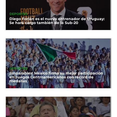
DEPORTES
Diego Forlán es el nuevo entrenador de Uruguay:
Se hará cargo también de la Sub-20
DEPORTES
¡Imparables! México firma su mejor participación
en Juegos Centroamericanos con récord de
medallas