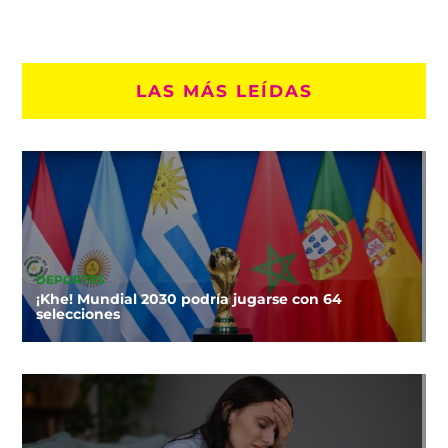
LAS MÁS LEÍDAS
DEPORTES
¡Khe! Mundial 2030 podría jugarse con 64
selecciones