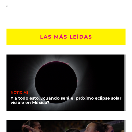
LAS MÁS LEÍDAS
NOTICIAS
Y a todo esto, ¿cuándo será el próximo eclipse solar
visible en México?