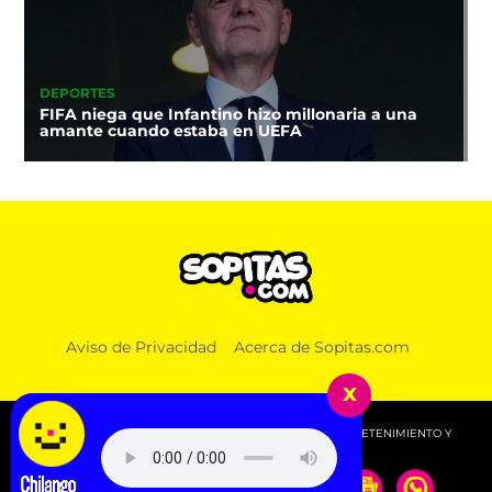
DEPORTES
FIFA niega que Infantino hizo millonaria a una
amante cuando estaba en UEFA
Aviso de Privacidad
Acerca de Sopitas.com
x
© 2026 SOPITAS.COM - MÚSICA, NOTICIAS, DEPORTES, ENTRETENIMIENTO Y
MÁS!.