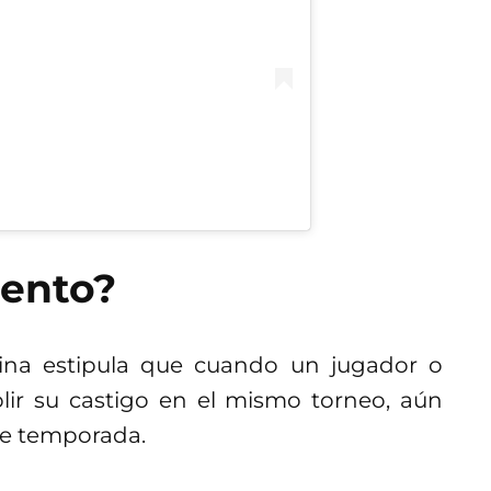
mento?
ina estipula que cuando un jugador o
ir su castigo en el mismo torneo, aún
te temporada.