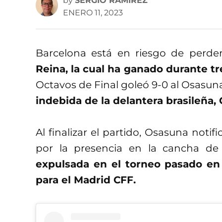
by
SERGIO RAMÍREZ
ENERO 11, 2023
Barcelona está en riesgo de perde
Reina, la cual ha ganado durante t
Octavos de Final goleó 9-0 al Osasun
indebida de la delantera brasileña, 
Al finalizar el partido, Osasuna notifi
por la presencia en la cancha de
expulsada en el torneo pasado en 
para el Madrid CFF.