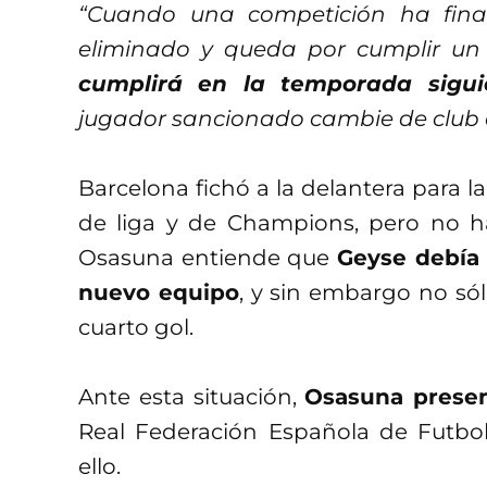
“Cuando una competición ha final
eliminado y queda por cumplir un
cumplirá en la temporada sigui
jugador sancionado cambie de club o
Barcelona fichó a la delantera para l
de liga y de Champions, pero no 
Osasuna entiende que
Geyse debía 
nuevo equipo
, y sin embargo no sól
cuarto gol.
Ante esta situación,
Osasuna presen
Real Federación Española de Futbol,
ello.