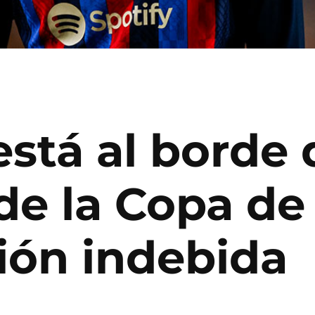
stá al borde 
e la Copa de 
ión indebida