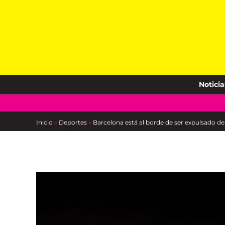
Skip
to
content
Noticia
Inicio
»
Deportes
»
Barcelona está al borde de ser expulsado de