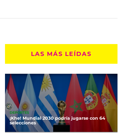
LAS MÁS LEÍDAS
DEPORTES
¡Khe! Mundial 2030 podría jugarse con 64
selecciones