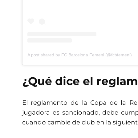
A post shared by FC Barcelona Femeni (@fcbfemeni)
¿Qué dice el regla
El reglamento de la Copa de la Re
jugadora es sancionado, debe cumpl
cuando cambie de club en la siguien