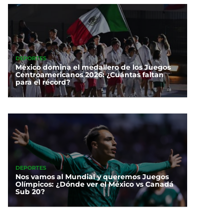
DEPORTES
México domina el medallero de los Juegos
Centroamericanos 2026: ¿Cuántas faltan
para el récord?
DEPORTES
Nos vamos al Mundial y queremos Juegos
Olímpicos: ¿Dónde ver el México vs Canadá
Sub 20?