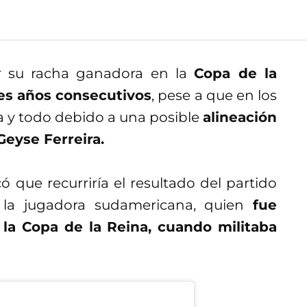
r su racha ganadora en la
Copa de la
res años consecutivos
, pese a que en los
a y todo debido a una posible
alineación
Geyse Ferreira.
có que recurriría el resultado del partido
 la jugadora sudamericana, quien
fue
la Copa de la Reina, cuando militaba