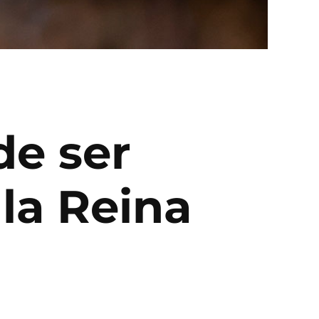
de ser
la Reina