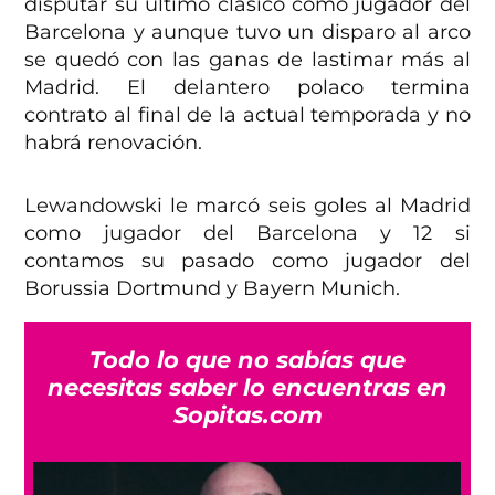
disputar su último clásico como jugador del
Barcelona y aunque tuvo un disparo al arco
se quedó con las ganas de lastimar más al
Madrid. El delantero polaco termina
contrato al final de la actual temporada y no
habrá renovación.
Lewandowski le marcó seis goles al Madrid
como jugador del Barcelona y 12 si
contamos su pasado como jugador del
Borussia Dortmund y Bayern Munich.
Todo lo que no sabías que
necesitas saber lo encuentras en
Sopitas.com