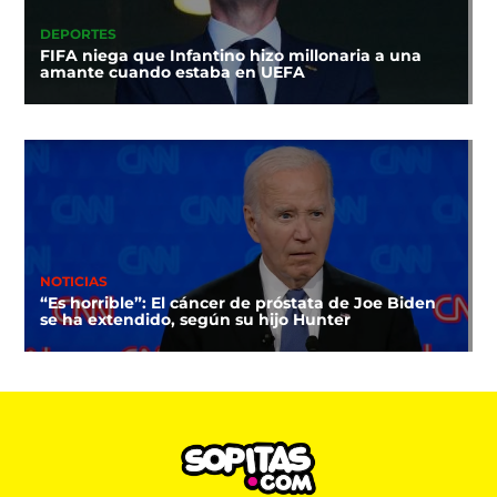
DEPORTES
FIFA niega que Infantino hizo millonaria a una
amante cuando estaba en UEFA
NOTICIAS
“Es horrible”: El cáncer de próstata de Joe Biden
se ha extendido, según su hijo Hunter