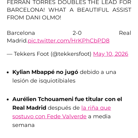
FERRAN TORRES DOUBLES THE LEAD FOR
BARCELONA! WHAT A BEAUTIFUL ASSIST
FROM DANI OLMO!
Barcelona 2-0 Real
Madrid.
pic.twitter.com/HrKPhCbPD8
— Tekkers Foot (@tekkersfoot)
May 10, 2026
Kylian Mbappé no jugó
debido a una
lesión de isquiotibiales
Aurélien Tchouameni fue titular con el
Real Madrid
después de
la riña que
sostuvo con Fede Valverde
a media
semana