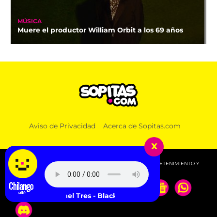
MÚSICA
Muere el productor William Orbit a los 69 años
Aviso de Privacidad
Acerca de Sopitas.com
x
© 2026 SOPITAS.COM - MÚSICA, NOTICIAS, DEPORTES, ENTRETENIMIENTO Y
MÁS!.
Channel Tres - Black Techno Guy