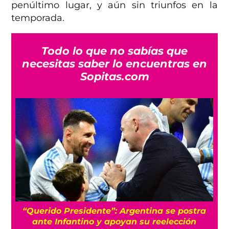
penúltimo lugar, y aún sin triunfos en la
temporada.
Todo lo que no sabías que
necesitas saber lo encuentras en
Sopitas.com
s
“Querido Presidente”: Argentina se postra
ante Infantino y apoyan su reelección