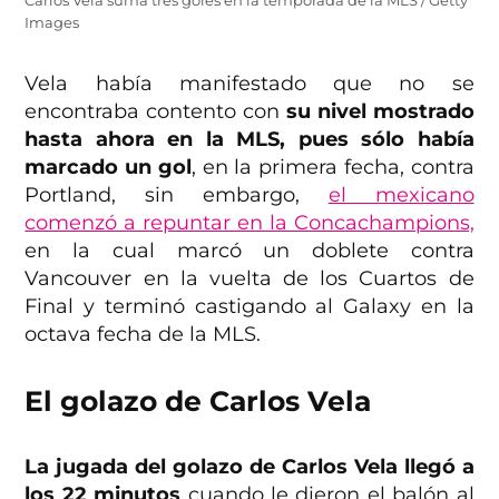
Carlos Vela suma tres goles en la temporada de la MLS / Getty
Images
Vela había manifestado que no se
encontraba contento con
su nivel mostrado
hasta ahora en la MLS, pues sólo había
marcado un gol
, en la primera fecha, contra
Portland, sin embargo,
el mexicano
comenzó a repuntar en la Concachampions,
en la cual marcó un doblete contra
Vancouver en la vuelta de los Cuartos de
Final y terminó castigando al Galaxy en la
octava fecha de la MLS.
El golazo de Carlos Vela
La jugada del golazo de Carlos Vela llegó a
los 22 minutos
cuando le dieron el balón al