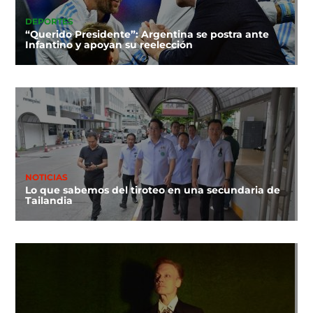
DEPORTES
“Querido Presidente”: Argentina se postra ante
Infantino y apoyan su reelección
NOTICIAS
Lo que sabemos del tiroteo en una secundaria de
Tailandia