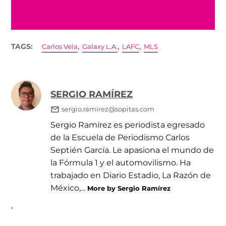
,
,
,
TAGS:
Carlos Vela
Galaxy L.A.
LAFC
MLS
SERGIO RAMÍREZ
sergio.ramirez@sopitas.com
Sergio Ramírez es periodista egresado
de la Escuela de Periodismo Carlos
Septién García. Le apasiona el mundo de
la Fórmula 1 y el automovilismo. Ha
trabajado en Diario Estadio, La Razón de
México,...
More by Sergio Ramírez