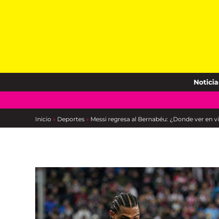
Skip
to
content
Noticia
Inicio
»
Deportes
»
Messi regresa al Bernabéu: ¿Donde ver en v