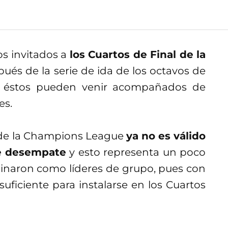
s invitados a
los Cuartos de Final de la
pués de la serie de ida de los octavos de
a y éstos pueden venir acompañados de
es.
n de la Champions League
ya no es válido
de desempate
y esto representa un poco
minaron como líderes de grupo, pues con
suficiente para instalarse en los Cuartos