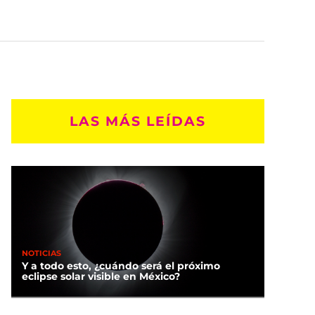
LAS MÁS LEÍDAS
NOTICIAS
Y a todo esto, ¿cuándo será el próximo
eclipse solar visible en México?