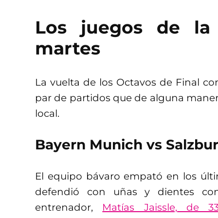
Los juegos de la
martes
La vuelta de los Octavos de Final c
par de partidos que de alguna maner
local.
Bayern Munich vs Salzbu
El equipo bávaro empató en los últi
defendió con uñas y dientes con
entrenador,
Matías Jaissle, de