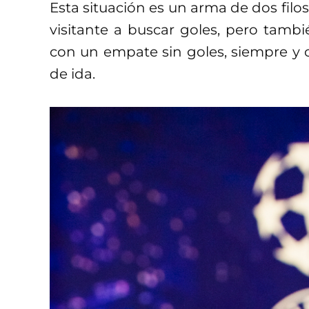
Esta situación es un arma de dos filos
visitante a buscar goles, pero tambi
con un empate sin goles, siempre y 
de ida.