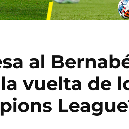
esa al Bernab
 la vuelta de 
pions League