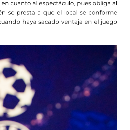
 en cuanto al espectáculo, pues obliga al
én se presta a que el local se conforme
cuando haya sacado ventaja en el juego