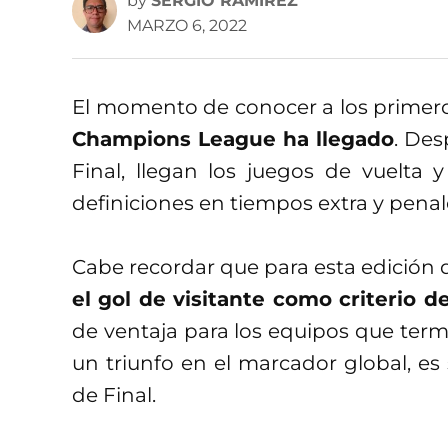
by
SERGIO RAMÍREZ
MARZO 6, 2022
El momento de conocer a los primero
Champions League ha llegado
. Des
Final, llegan los juegos de vuelt
definiciones en tiempos extra y penal
Cabe recordar que para esta edició
el gol de visitante como criterio 
de ventaja para los equipos que ter
un triunfo en el marcador global, es 
de Final.