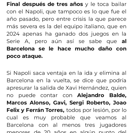
Final después de tres años
y le toca bailar
con el Napoli, que tampoco es lo que fue el
año pasado, pero entre crisis la que parece
más severa es la del equipo italiano, que en
2024 apenas ha ganado dos juegos en la
Serie A, pero aún así se sabe que
al
Barcelona se le hace mucho daño con
poco ataque.
Si Napoli saca ventaja en la ida y elimina al
Barcelona en la vuelta, se dice que podría
apresurar la salida de Xavi Hernández, quien
no puede contar con
Alejandro Balde,
Marcos Alonso, Gavi, Sergi Roberto, Joao
Felix y Ferrán Torres,
todos por lesión, por lo
cual es muy probable que veamos al
Barcelona con al menos tres jugadores
menores de 20 años en algún punto del