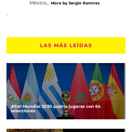
México,...
More by Sergio Ramírez
LAS MÁS LEÍDAS
DEPORTES
¡Khe! Mundial 2030 podría jugarse con 64
selecciones