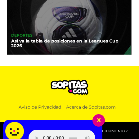
DEPORTES
Así va la tabla de posiciones en la Leagues Cup
2026
Aviso de Privacidad
Acerca de Sopitas.com
x
© 2026 SOPITAS.COM - MÚSICA, NOTICIAS, DEPORTES, ENTRETENIMIENTO Y
MÁS!.