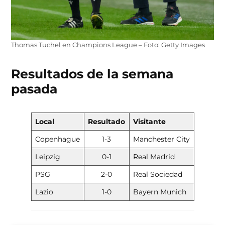
Thomas Tuchel en Champions League – Foto: Getty Images
Resultados de la semana
pasada
Local
Resultado
Visitante
Copenhague
1-3
Manchester City
Leipzig
0-1
Real Madrid
PSG
2-0
Real Sociedad
Lazio
1-0
Bayern Munich