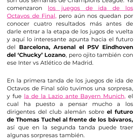
son dos semanas de Champions League. Ya
comenzaron
los juegos de ida de los
Octavos de Final,
pero aún nos quedan por
conocer cuatro resultados más antes de
darle entrar a la etapa de los jugos de vuelta
y aquí lo interesante apunta hacia el futuro
del
Barcelona, Arsenal el PSV Eindhoven
del ‘Chucky’ Lozano
, pero ojito también con
ese Inter vs Atlético de Madrid.
En la primera tanda de los juegos de ida de
Octavos de Final sólo tuvimos una sorpresa,
y fue
la de la Lazio ante Bayern Munich,
el
cual ha puesto a pensar mucho a los
dirigentes del club alemán sobre
el futuro
de Thomas Tuchel al frente de los bávaros,
así que en la segunda tanda puede traer
algunas sorpresas también.