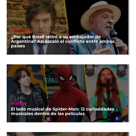
NOTICIAS
¿Por qué Brasil retiró a su embajador de
Argentina? Así escaló el conflicto entre ambos
países
MÚSICA
El lado musical de Spider-Man: 12 curiosidades
musicales dentro de las películas