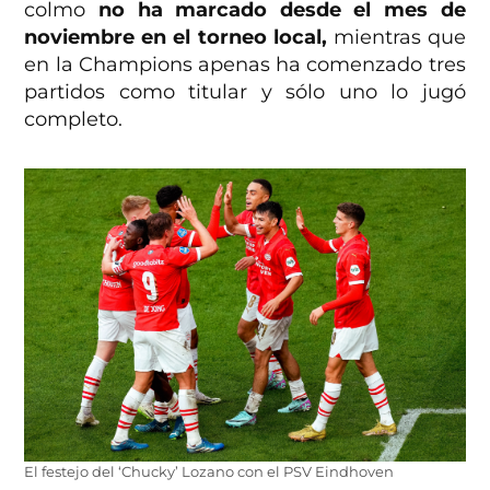
colmo
no ha marcado desde el mes de
noviembre en el torneo local,
mientras que
en la Champions apenas ha comenzado tres
partidos como titular y sólo uno lo jugó
completo.
El festejo del ‘Chucky’ Lozano con el PSV Eindhoven