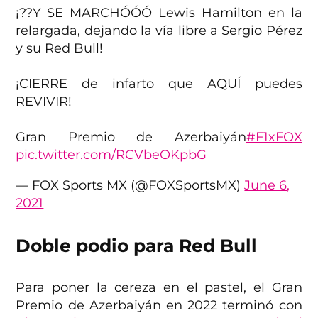
¡??Y SE MARCHÓÓÓ Lewis Hamilton en la
relargada, dejando la vía libre a Sergio Pérez
y su Red Bull!
¡CIERRE de infarto que AQUÍ puedes
REVIVIR!
Gran Premio de Azerbaiyán
#F1xFOX
pic.twitter.com/RCVbeOKpbG
— FOX Sports MX (@FOXSportsMX)
June 6,
2021
Doble podio para Red Bull
Para poner la cereza en el pastel, el Gran
Premio de Azerbaiyán en 2022 terminó con