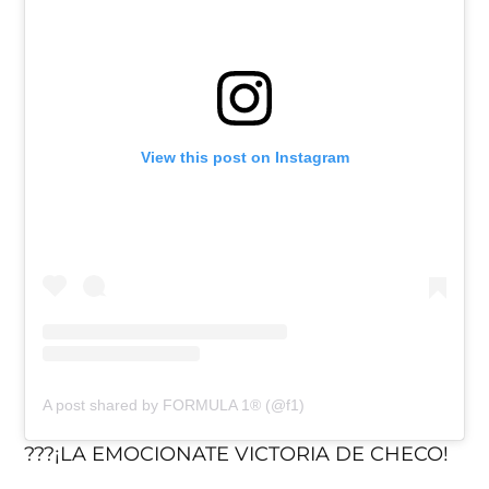
View this post on Instagram
A post shared by FORMULA 1® (@f1)
???¡LA EMOCIONATE VICTORIA DE CHECO!