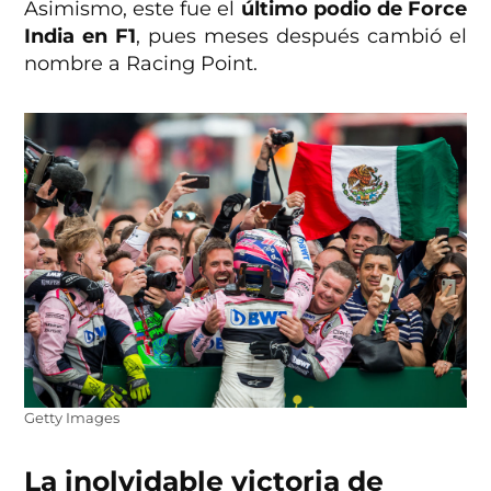
Asimismo, este fue el
último podio de Force
India en F1
, pues meses después cambió el
nombre a Racing Point.
Getty Images
La inolvidable victoria de