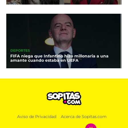
DEPORTES
FIFA niega que Infantino hizo millonaria a una
amante cuando estaba en UEFA
Aviso de Privacidad
Acerca de Sopitas.com