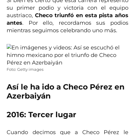
Si bien es cierto que esta carrera representó
su primer podio y victoria con el equipo
austriaco,
Checo triunfó en esta pista años
antes
. Por ello, recordamos sus podios
mientras seguimos celebrando uno más.
Foto: Getty images
Así le ha ido a Checo Pérez en
Azerbaiyán
2016: Tercer lugar
Cuando decimos que a Checo Pérez le