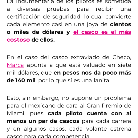
La indumentaria de los pilotos es sometida
a diversas pruebas para recibir una
certificación de seguridad, lo cual convierte
cada elemento casi en una joya de
cientos
o miles de dólares y
el casco es el más
costoso
de ellos.
En el caso del casco extraviado de Checo,
Marca
apunta a que está valuado en siete
mil dólares, que
en pesos nos da
poco más
de 140 mil
, por lo que sí es una lanita.
Esto, sin embargo, no supone un problema
para el mexicano de cara al Gran Premio de
Miami, pues
cada piloto cuenta con al
menos un par de cascos
para cada carrera
y en algunos casos, cada volante estrena
casco para cada competencia.