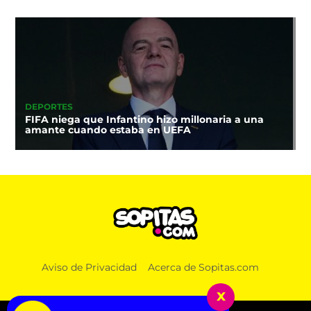
DEPORTES
FIFA niega que Infantino hizo millonaria a una
amante cuando estaba en UEFA
Aviso de Privacidad
Acerca de Sopitas.com
x