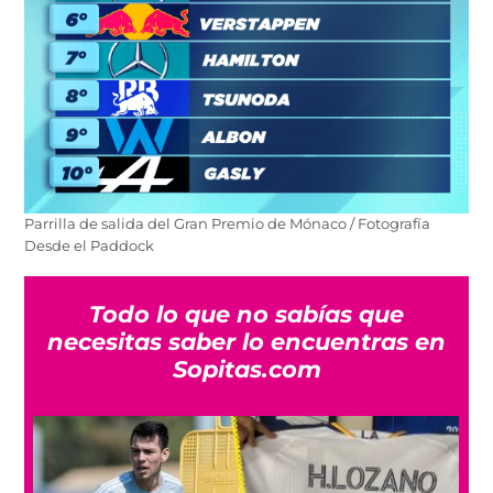
Parrilla de salida del Gran Premio de Mónaco / Fotografía
Desde el Paddock
Todo lo que no sabías que
necesitas saber lo encuentras en
Sopitas.com