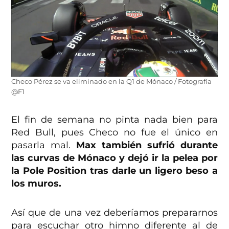
Checo Pérez se va eliminado en la Q1 de Mónaco / Fotografía
@F1
El fin de semana no pinta nada bien para
Red Bull, pues Checo no fue el único en
pasarla mal.
Max también sufrió durante
las curvas de Mónaco y dejó ir la pelea por
la Pole Position tras darle un ligero beso a
los muros.
Así que de una vez deberíamos prepararnos
para escuchar otro himno diferente al de