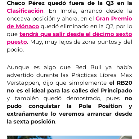
Checo Pérez quedó fuera de la Q3 en la
Clasificación
. En Imola, arrancó desde la
onceava posición y ahora, en el
Gran Premio
de Mónaco
quedó eliminado en la Q2, por lo
que
tendrá que salir desde el décimo sexto
puesto
. Muy, muy lejos de zona puntos y del
podio.
Aunque es algo que Red Bull ya había
advertido durante las Prácticas Libres. Max
Verstappen, dijo que simplemente
el RB20
no es el ideal para las calles del Principado
y también quedó demostrado, pues
no
pudo conquistar la Pole Position y
extrañamente lo veremos arrancar desde
la sexta posición
.