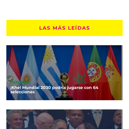
LAS MÁS LEÍDAS
DEPORTES
¡Khe! Mundial 2030 podría jugarse con 64
selecciones