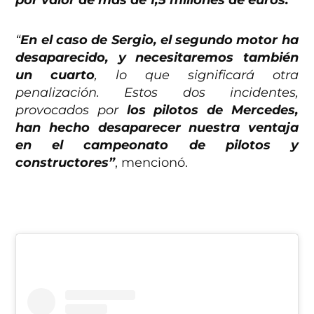
por valor de más de 1,5 millones de euros.
“
En el caso de Sergio, el segundo motor ha
desaparecido, y necesitaremos también
un cuarto
, lo que significará otra
penalización.
Estos dos incidentes,
provocados por
los pilotos de Mercedes,
han hecho desaparecer nuestra ventaja
en el campeonato de pilotos y
constructores”
, mencionó.