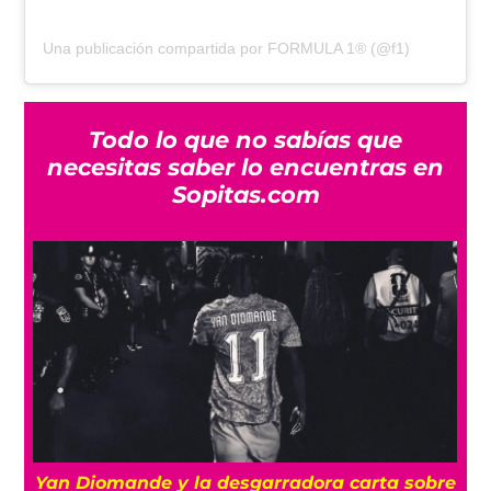
Una publicación compartida por FORMULA 1® (@f1)
Todo lo que no sabías que
necesitas saber lo encuentras en
Sopitas.com
a
Yan Diomande y la desgarradora carta sobre