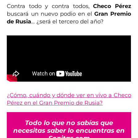
Contra todo y contra todos,
Checo Pérez
buscará un nuevo podio en el
Gran Premio
de Rusia
… ¿será el tercero del año?
¿Cómo, cuándo y dónde ver en vivo a Checo
Pérez en el Gran Premio de Rusia?
Todo lo que no sabías que
necesitas saber lo encuentras en