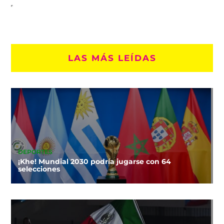
LAS MÁS LEÍDAS
DEPORTES
¡Khe! Mundial 2030 podría jugarse con 64
selecciones