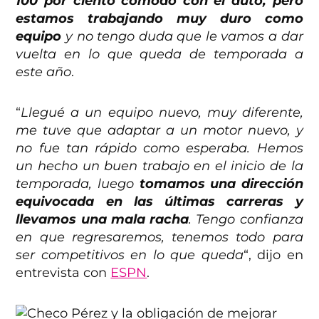
100 por ciento cómodo con el auto, pero
estamos trabajando muy duro como
equipo
y no tengo duda que le vamos a dar
vuelta en lo que queda de temporada a
este año
.
“
Llegué a un equipo nuevo, muy diferente,
me tuve que adaptar a un motor nuevo, y
no fue tan rápido como esperaba. Hemos
un hecho un buen trabajo en el inicio de la
temporada, luego
tomamos una dirección
equivocada en las últimas carreras y
llevamos una mala racha
. Tengo confianza
en que regresaremos, tenemos todo para
ser competitivos en lo que queda
“, dijo en
entrevista con
ESPN
.