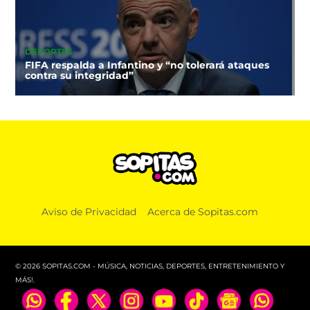
DEPORTES
FIFA respalda a Infantino y “no tolerará ataques
contra su integridad”
Aviso de Privacidad
Acerca de Sopitas.com
© 2026 SOPITAS.COM - MÚSICA, NOTICIAS, DEPORTES, ENTRETENIMIENTO Y
MÁS!.