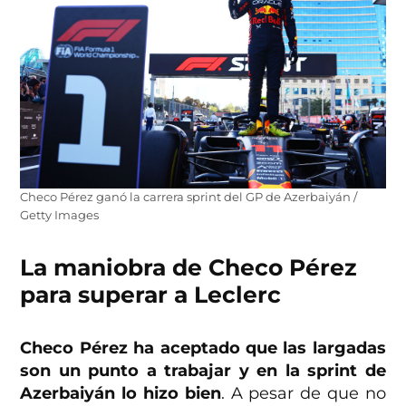
Checo Pérez ganó la carrera sprint del GP de Azerbaiyán /
Getty Images
La maniobra de Checo Pérez
para superar a Leclerc
Checo Pérez ha aceptado que las largadas
son un punto a trabajar y en la sprint de
Azerbaiyán lo hizo bien
. A pesar de que no