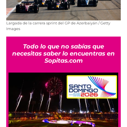
Largada de la carrera sprint del GP de Azerbaiyán / Getty
Images
Todo lo que no sabías que
necesitas saber lo encuentras en
Sopitas.com