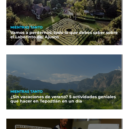
MIENTRAS TANTO
Vamos a perdernos: todo lo que debes saber sobre
el Laberinto del Ajusco
MIENTRAS TANTO
¿Sin vacaciones de verano? 5 actividades geniales
que hacer en Tepoztlán en un día