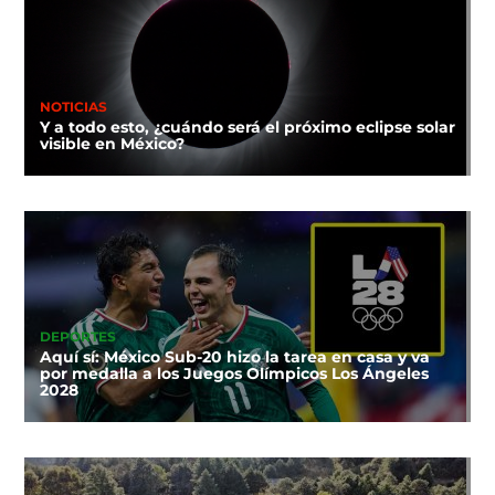
NOTICIAS
Y a todo esto, ¿cuándo será el próximo eclipse solar
visible en México?
DEPORTES
Aquí sí: México Sub-20 hizo la tarea en casa y va
por medalla a los Juegos Olímpicos Los Ángeles
2028