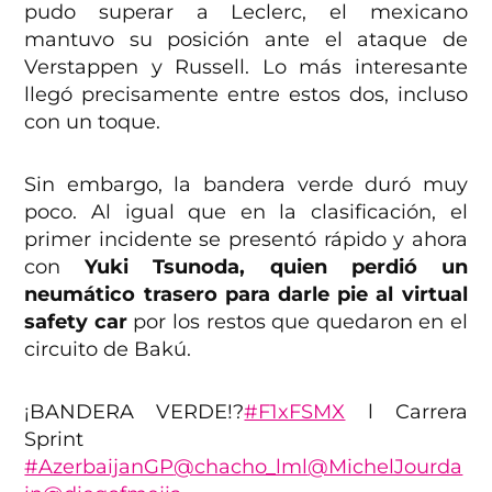
pudo superar a Leclerc, el mexicano
mantuvo su posición ante el ataque de
Verstappen y Russell. Lo más interesante
llegó precisamente entre estos dos, incluso
con un toque.
Sin embargo, la bandera verde duró muy
poco. Al igual que en la clasificación, el
primer incidente se presentó rápido y ahora
con
Yuki Tsunoda, quien perdió un
neumático trasero para darle pie al virtual
safety car
por los restos que quedaron en el
circuito de Bakú.
¡BANDERA VERDE!?
#F1xFSMX
l Carrera
Sprint
#AzerbaijanGP
@chacho_lml
@MichelJourda