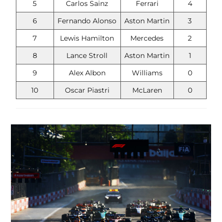
5
Carlos Sainz
Ferrari
4
6
Fernando Alonso
Aston Martin
3
7
Lewis Hamilton
Mercedes
2
8
Lance Stroll
Aston Martin
1
9
Alex Albon
Williams
0
10
Oscar Piastri
McLaren
0