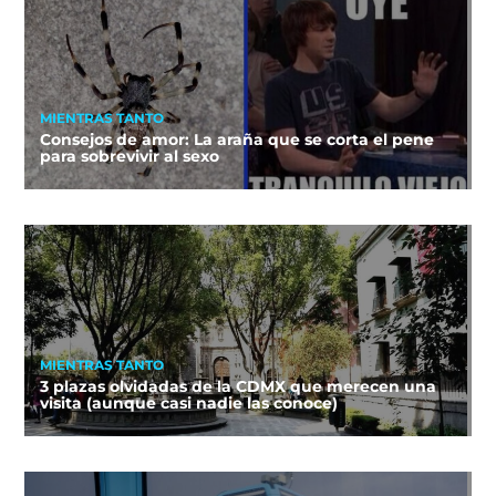
MIENTRAS TANTO
Consejos de amor: La araña que se corta el pene
para sobrevivir al sexo
MIENTRAS TANTO
3 plazas olvidadas de la CDMX que merecen una
visita (aunque casi nadie las conoce)