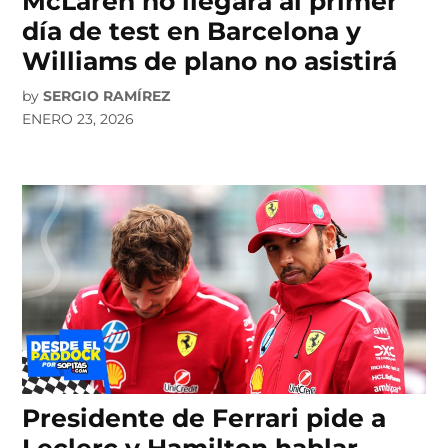
McLaren no llegará al primer
día de test en Barcelona y
Williams de plano no asistirá
by
SERGIO RAMÍREZ
ENERO 23, 2026
Presidente de Ferrari pide a
Leclerc y Hamilton hablar