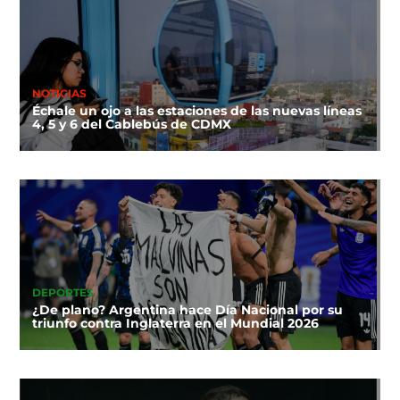
NOTICIAS
Échale un ojo a las estaciones de las nuevas líneas
4, 5 y 6 del Cablebús de CDMX
DEPORTES
¿De plano? Argentina hace Día Nacional por su
triunfo contra Inglaterra en el Mundial 2026