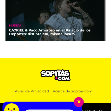
MÚSICA
CA7RIEL & Paco Amoroso en el Palacio de los
Deportes: distinta era, misma locura
Aviso de Privacidad
Acerca de Sopitas.com
x
© 2026 SOPITAS.COM - MÚSICA, NOTICIAS, DEPORTES, ENTRETENIMIENTO Y