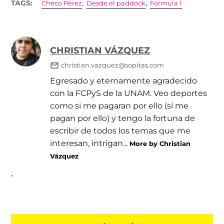
,
,
TAGS:
Checo Pérez
Desde el paddock
Fórmula 1
CHRISTIAN VÁZQUEZ
christian.vazquez@sopitas.com
Egresado y eternamente agradecido
con la FCPyS de la UNAM. Veo deportes
como si me pagaran por ello (sí me
pagan por ello) y tengo la fortuna de
escribir de todos los temas que me
interesan, intrigan...
More by Christian
Vázquez