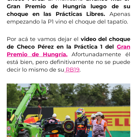
Gran Premio de Hungría luego de su
choque en las Prácticas Libres.
Apenas
empezando la P1 vino el choque del tapatío.
Por acá te vamos dejar el
video del choque
de Checo Pérez en la Práctica 1 del
Gran
Premio de Hungría.
Afortunadamente él
está bien, pero definitivamente no se puede
decir lo mismo de su
RB19
.