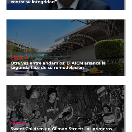
contra su integridad”
NOTICIAS
Otra vez entre andamios: El AICM arranca la
segunda fase de su remodelación
MÚSICA
Sweet Children en Gilman Street: Los primeros