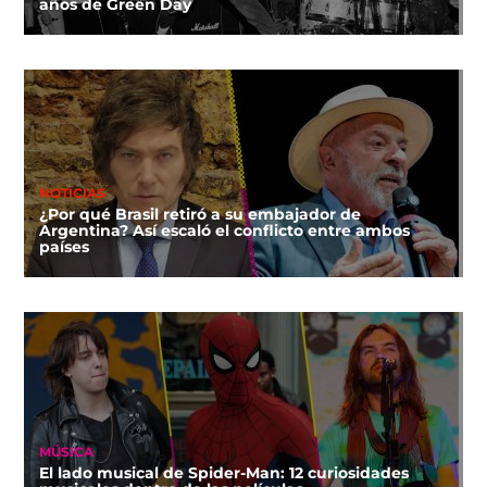
años de Green Day
NOTICIAS
¿Por qué Brasil retiró a su embajador de
Argentina? Así escaló el conflicto entre ambos
países
MÚSICA
El lado musical de Spider-Man: 12 curiosidades