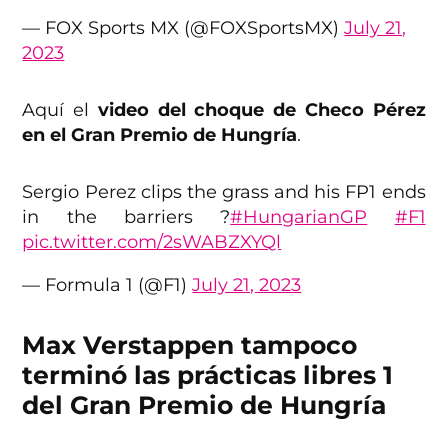
— FOX Sports MX (@FOXSportsMX)
July 21,
2023
Aquí el
video del choque de Checo Pérez
en el Gran Premio de Hungría
.
Sergio Perez clips the grass and his FP1 ends
in the barriers ?
#HungarianGP
#F1
pic.twitter.com/2sWABZXYQl
— Formula 1 (@F1)
July 21, 2023
Max Verstappen tampoco
terminó las prácticas libres 1
del Gran Premio de Hungría