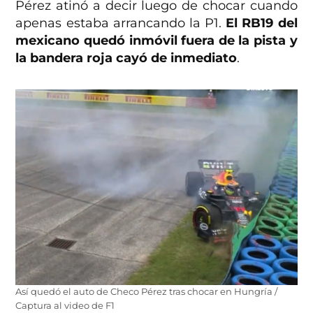
Pérez atinó a decir luego de chocar cuando
apenas estaba arrancando la P1.
El RB19 del
mexicano quedó inmóvil fuera de la pista y
la bandera roja cayó de inmediato
.
Así quedó el auto de Checo Pérez tras chocar en Hungría /
Captura al video de F1