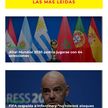
LAS MÁS LEÍDAS
DEPORTES
¡Khe! Mundial 2030 podría jugarse con 64
selecciones
DEPORTES
FIFA respalda a Infantino y “no tolerará ataques