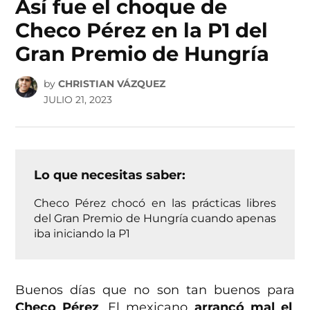
Así fue el choque de
Checo Pérez en la P1 del
Gran Premio de Hungría
by
CHRISTIAN VÁZQUEZ
JULIO 21, 2023
Lo que necesitas saber:
Checo Pérez chocó en las prácticas libres
del Gran Premio de Hungría cuando apenas
iba iniciando la P1
Buenos días que no son tan buenos para
Checo Pérez
. El mexicano
arrancó mal el