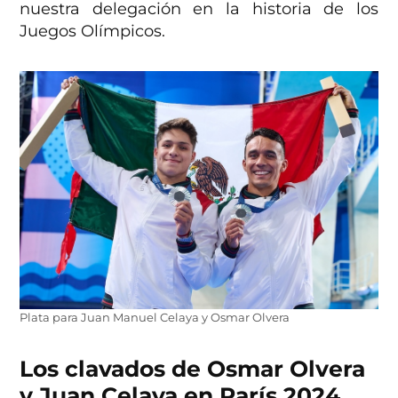
nuestra delegación en la historia de los
Juegos Olímpicos.
Plata para Juan Manuel Celaya y Osmar Olvera
Los clavados de Osmar Olvera
y Juan Celaya en París 2024