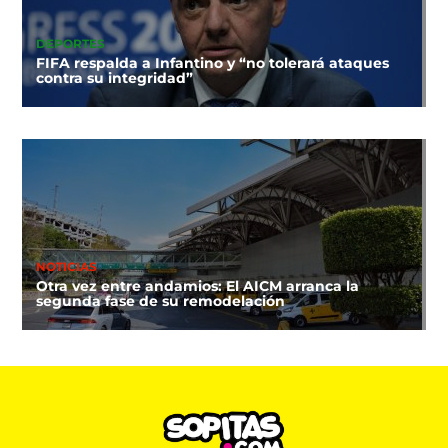
DEPORTES
FIFA respalda a Infantino y “no tolerará ataques
contra su integridad”
NOTICIAS
Otra vez entre andamios: El AICM arranca la
segunda fase de su remodelación