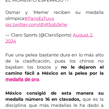
EL MOMENTO ESPERADO ??
Osmar y 'Meme' reciben su medalla
olímpica
#ParísEsTuyo
pic.twitter.com/dhRSobJkhe
— Claro Sports (@ClaroSports)
August 2,
2024
Fue una pelea bastante dura en lo más alto
de la clasificación, pues los chinos no
bajaban los brazos y
no le dejaron el
camino fácil a México en la pelea por la
medalla de oro
.
México consigió de esta manera su
medalla número 16 en clavados,
que es la
disciplina que más medallas le ha dado a