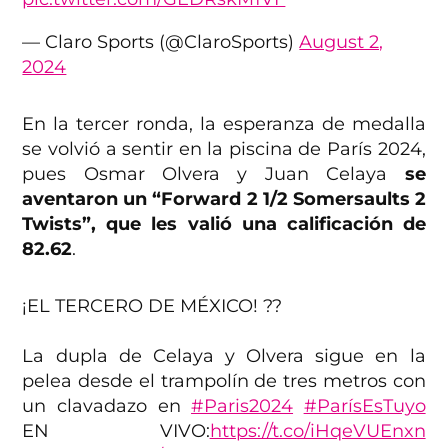
— Claro Sports (@ClaroSports)
August 2,
2024
En la tercer ronda, la esperanza de medalla
se volvió a sentir en la piscina de París 2024,
pues Osmar Olvera y Juan Celaya
se
aventaron un “Forward 2 1/2 Somersaults 2
Twists”, que les valió una calificación de
82.62
.
¡EL TERCERO DE MÉXICO! ??
La dupla de Celaya y Olvera sigue en la
pelea desde el trampolín de tres metros con
un clavadazo en
#Paris2024
#ParísEsTuyo
EN VIVO:
https://t.co/iHqeVUEnxn