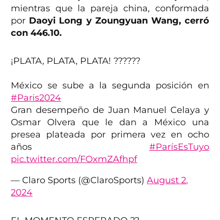
mientras que la pareja china, conformada
por
Daoyi Long y Zoungyuan Wang, cerró
con 446.10.
¡PLATA, PLATA, PLATA! ??????
México se sube a la segunda posición en
#Paris2024
Gran desempeño de Juan Manuel Celaya y
Osmar Olvera que le dan a México una
presea plateada por primera vez en ocho
años
#ParísEsTuyo
pic.twitter.com/FOxmZAfhpf
— Claro Sports (@ClaroSports)
August 2,
2024