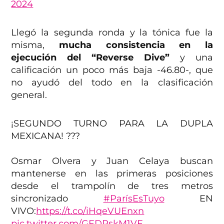
2024
Llegó la segunda ronda y la tónica fue la
misma,
mucha consistencia en la
ejecución del “Reverse Dive”
y una
calificación un poco más baja -46.80-, que
no ayudó del todo en la clasificación
general.
¡SEGUNDO TURNO PARA LA DUPLA
MEXICANA! ???
Osmar Olvera y Juan Celaya buscan
mantenerse en las primeras posiciones
desde el trampolín de tres metros
sincronizado
#ParísEsTuyo
EN
VIVO:
https://t.co/iHqeVUEnxn
pic.twitter.com/GEDRskM1VF