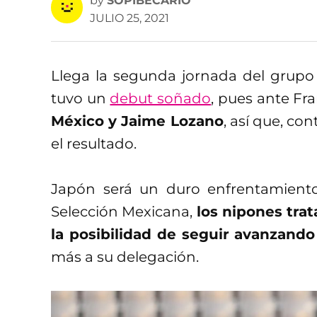
by
SOPIBECARIO
JULIO 25, 2021
Llega la segunda jornada del grupo 
tuvo un
debut soñado
, pues ante Fr
México y Jaime Lozano
, así que, co
el resultado.
Japón será un duro enfrentamiento,
Selección Mexicana,
los nipones trat
la posibilidad de seguir avanzando
más a su delegación.