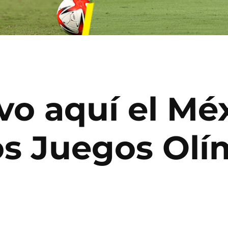
vo aquí el Mé
os Juegos Olí