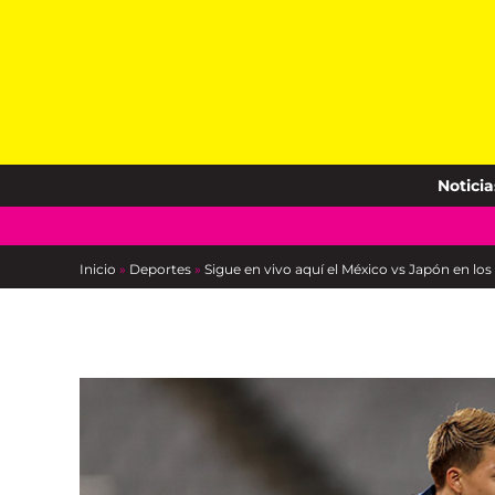
Skip
to
content
Noticia
Inicio
»
Deportes
»
Sigue en vivo aquí el México vs Japón en lo