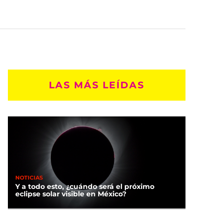
LAS MÁS LEÍDAS
NOTICIAS
Y a todo esto, ¿cuándo será el próximo
eclipse solar visible en México?