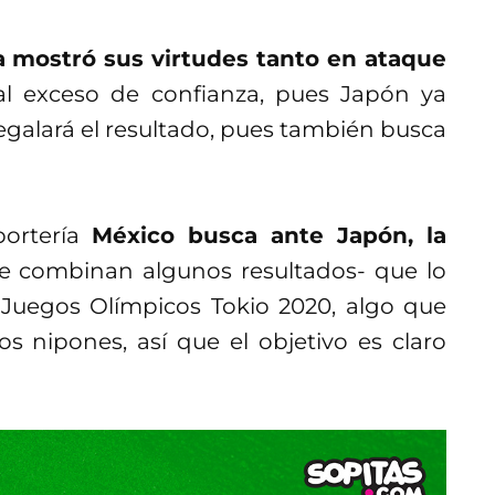
a mostró sus virtudes tanto en ataque
 al exceso de confianza, pues Japón ya
regalará el resultado, pues también busca
portería
México busca ante Japón, la
se combinan algunos resultados- que lo
 Juegos Olímpicos Tokio 2020, algo que
os nipones, así que el objetivo es claro