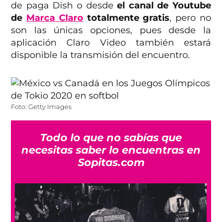
de paga Dish o desde
el canal de Youtube
de
Marca Claro
totalmente gratis
, pero no
son las únicas opciones, pues desde la
aplicación Claro Video también estará
disponible la transmisión del encuentro.
Foto: Getty Images
Todo lo que no sabías que
necesitas saber lo encuentras en
Sopitas.com