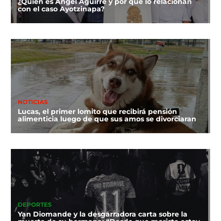
¿Quién es Ángel Aguirre y por qué lo relacionan
con el caso Ayotzinapa?
NOTICIAS
Lucas, el primer lomito que recibirá pensión
alimenticia luego de que sus amos se divorciaran
DEPORTES
Yan Diomande y la desgarradora carta sobre la