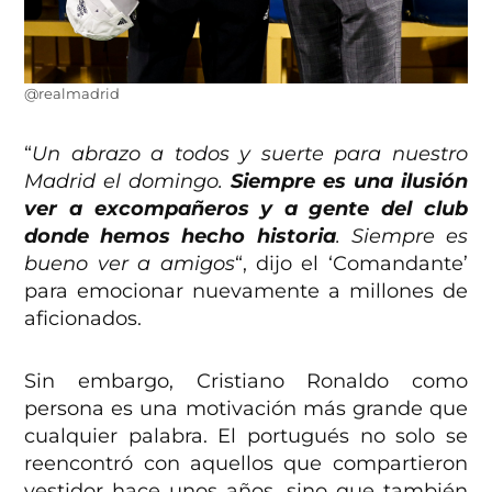
@realmadrid
“
Un abrazo a todos y suerte para nuestro
Madrid el domingo.
Siempre es una ilusión
ver a excompañeros y a gente del club
donde hemos hecho historia
. Siempre es
bueno ver a amigos
“, dijo el ‘Comandante’
para emocionar nuevamente a millones de
aficionados.
Sin embargo, Cristiano Ronaldo como
persona es una motivación más grande que
cualquier palabra. El portugués no solo se
reencontró con aquellos que compartieron
vestidor hace unos años, sino que también