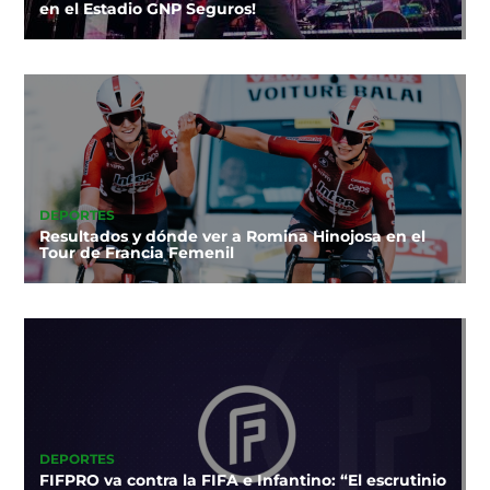
en el Estadio GNP Seguros!
DEPORTES
Resultados y dónde ver a Romina Hinojosa en el
Tour de Francia Femenil
DEPORTES
FIFPRO va contra la FIFA e Infantino: “El escrutinio