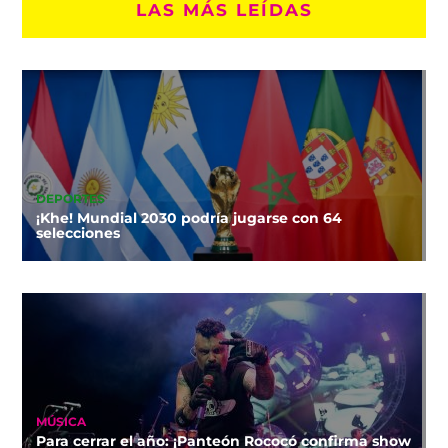
LAS MÁS LEÍDAS
DEPORTES
¡Khe! Mundial 2030 podría jugarse con 64
selecciones
MÚSICA
Para cerrar el año: ¡Panteón Rococó confirma show