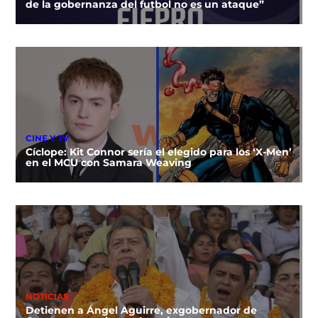
de la gobernanza del futbol no es un ataque”
CINE Y TV
Cíclope: Kit Connor sería el elegido para los ‘X-Men’
en el MCU con Samara Weaving
NOTICIAS
Detienen a Ángel Aguirre, exgobernador de