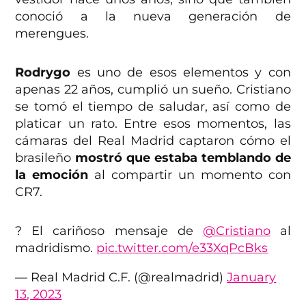
conoció a la nueva generación de
merengues.
Rodrygo
es uno de esos elementos y con
apenas 22 años, cumplió un sueño. Cristiano
se tomó el tiempo de saludar, así como de
platicar un rato. Entre esos momentos, las
cámaras del Real Madrid captaron cómo el
brasileño
mostró que estaba temblando de
la emoción
al compartir un momento con
CR7.
? El cariñoso mensaje de
@Cristiano
al
madridismo.
pic.twitter.com/e33XqPcBks
— Real Madrid C.F. (@realmadrid)
January
13, 2023