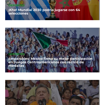
DEPORTES
¡Khe! Mundial 2030 podría jugarse con 64
selecciones
DEPORTES
¡Imparables! México firma su mejor participación
en Juegos Centroamericanos con récord de
medallas