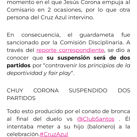
momento en el que Jesús Corona empuja al
Comisario en 2 ocasiones, por lo que otra
persona del Cruz Azul intervino.
En consecuencia, el guardameta fue
sancionado por la Comisión Disciplinaria. A
través del
reporte correspondiente
, se dio a
conocer que
su suspensión será de dos
partidos
por “
contravenir los principios de la
deportividad y fair play
“.
CHUY CORONA SUSPENDIDO DOS
PARTIDOS
Todo esto producido por el conato de bronca
al final del duelo vs
@ClubSantos
. Él
intentaba meter a su hijo (balonero) a la
celebración.
#CruzAzul