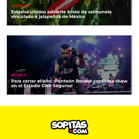
NOTICIAS
Estados Unidos advierte brote de salmonela
vinculado a jalapeños de México
MÚSICA
Para cerrar el año: ¡Panteón Rococó confirma show
en el Estadio GNP Seguros!