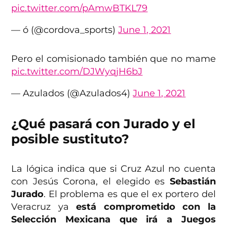
pic.twitter.com/pAmwBTKL79
— ó (@cordova_sports)
June 1, 2021
Pero el comisionado también que no mame
pic.twitter.com/DJWyqjH6bJ
— Azulados (@Azulados4)
June 1, 2021
¿Qué pasará con Jurado y el
posible sustituto?
La lógica indica que si Cruz Azul no cuenta
con Jesús Corona, el elegido es
Sebastián
Jurado
. El problema es que el ex portero del
Veracruz ya
está comprometido con la
Selección Mexicana que irá a Juegos