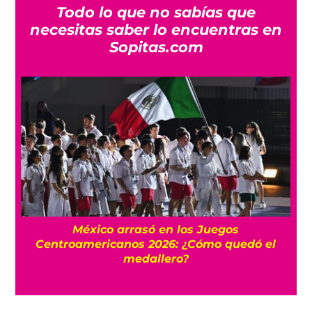
Todo lo que no sabías que
necesitas saber lo encuentras en
Sopitas.com
l
México arrasó en los Juegos
Centroamericanos 2026: ¿Cómo quedó el
medallero?