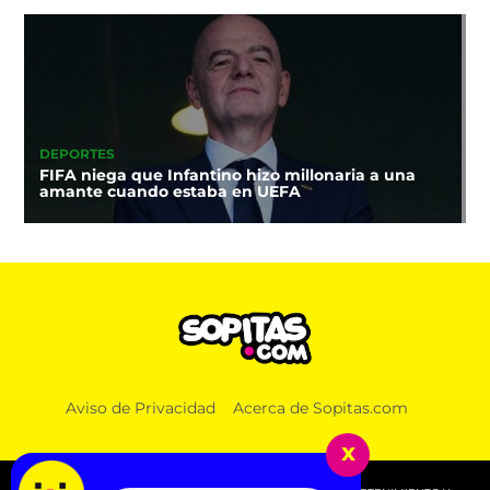
DEPORTES
FIFA niega que Infantino hizo millonaria a una
amante cuando estaba en UEFA
Aviso de Privacidad
Acerca de Sopitas.com
x