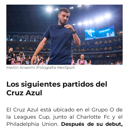
Martín Anselmi /Fotografía MexSport
Los siguientes partidos del
Cruz Azul
El Cruz Azul está ubicado en el Grupo O de
la Leagues Cup, junto al Charlotte Fc y el
Philadelphia Union.
Después de su debut,