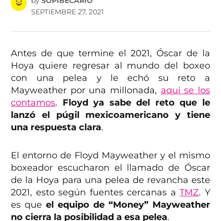
by
SOPIBECARIO
SEPTIEMBRE 27, 2021
Antes de que termine el 2021, Óscar de la
Hoya quiere regresar al mundo del boxeo
con una pelea y le echó su reto a
Mayweather por una millonada,
aquí se los
contamos
.
Floyd ya sabe del reto que le
lanzó el púgil mexicoamericano y tiene
una respuesta clara
.
El entorno de Floyd Mayweather y el mismo
boxeador escucharon el llamado de Óscar
de la Hoya para una pelea de revancha este
2021, esto según fuentes cercanas a
TMZ
. Y
es que
el equipo de “Money” Mayweather
no cierra la posibilidad a esa pelea
.