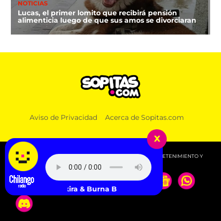
NOTICIAS
Lucas, el primer lomito que recibirá pensión
alimenticia luego de que sus amos se divorciaran
Aviso de Privacidad
Acerca de Sopitas.com
x
© 2026 SOPITAS.COM - MÚSICA, NOTICIAS, DEPORTES, ENTRETENIMIENTO Y
MÁS!.
Shakira & Burna Boy - Dai Dai