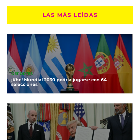
LAS MÁS LEÍDAS
DEPORTES
¡Khe! Mundial 2030 podría jugarse con 64
selecciones