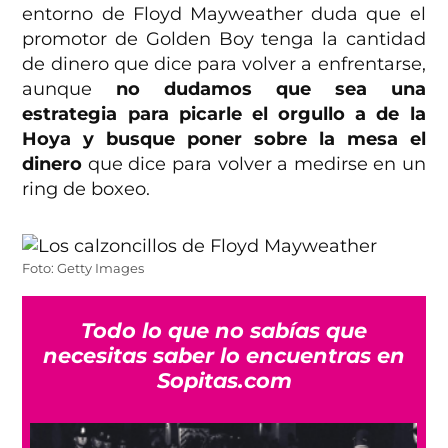
entorno de Floyd Mayweather duda que el
promotor de Golden Boy tenga la cantidad
de dinero que dice para volver a enfrentarse,
aunque
no dudamos que sea una
estrategia para picarle el orgullo a de la
Hoya y busque poner sobre la mesa el
dinero
que dice para volver a medirse en un
ring de boxeo.
Foto: Getty Images
Todo lo que no sabías que
necesitas saber lo encuentras en
Sopitas.com