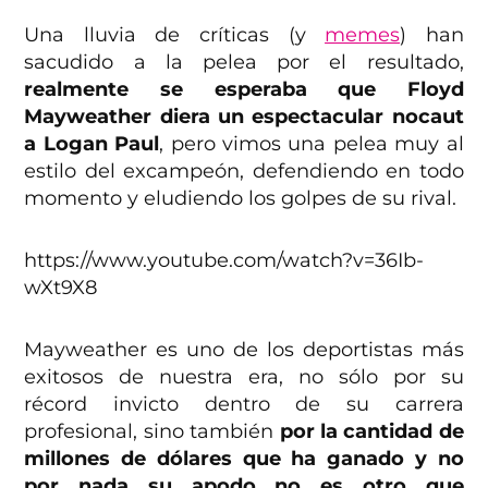
Una lluvia de críticas (y
memes
) han
sacudido a la pelea por el resultado,
realmente se esperaba que Floyd
Mayweather diera un espectacular nocaut
a Logan Paul
, pero vimos una pelea muy al
estilo del excampeón, defendiendo en todo
momento y eludiendo los golpes de su rival.
https://www.youtube.com/watch?v=36Ib-
wXt9X8
Mayweather es uno de los deportistas más
exitosos de nuestra era, no sólo por su
récord invicto dentro de su carrera
profesional, sino también
por la cantidad de
millones de dólares que ha ganado y no
por nada su apodo no es otro que