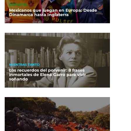
DEPORTES
Mexicanos que juegan en Europa: Desde
Dinamarca hasta Inglaterra
MIENTRAS TANTO
Los recuerdos del porvenir: 8 frases
inmortales de Elena Garro para vivir
soñando