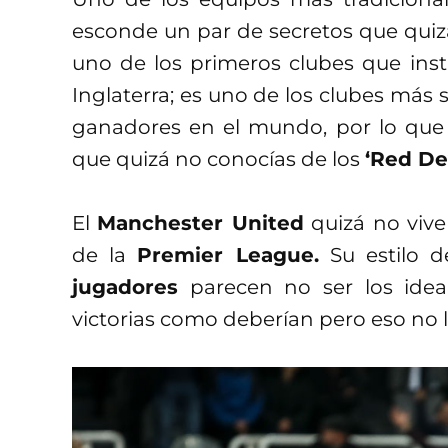
esconde un par de secretos que quiz
uno de los primeros clubes que insta
Inglaterra; es uno de los clubes más 
ganadores en el mundo, por lo que
que quizá no conocías de los
‘Red Dev
El
Manchester United
quizá no viv
de la
Premier League.
Su estilo d
jugadores
parecen no ser los ideal
victorias como deberían pero eso no l