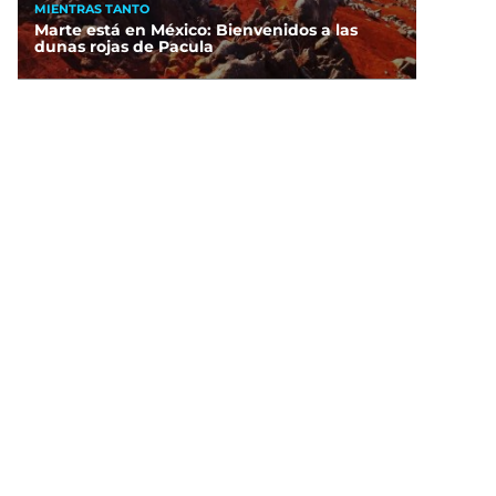
MIENTRAS TANTO
Marte está en México: Bienvenidos a las
dunas rojas de Pacula