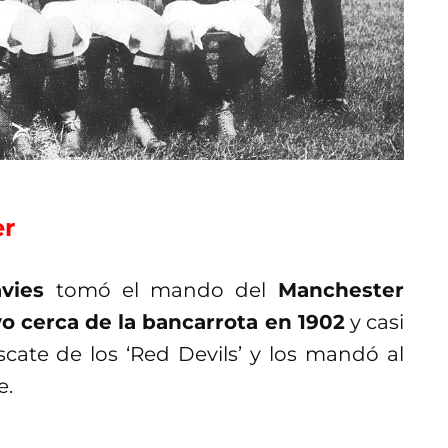
er
avies
tomó el mando del
Manchester
o cerca de la bancarrota en 1902
y casi
scate de los ‘Red Devils’ y los mandó al
e.