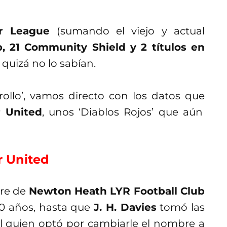
r League
(sumando el viejo y actual
, 21 Community Shield y 2 títulos en
 quizá no lo sabían.
rollo’, vamos directo con los datos que
r United
, unos ‘Diablos Rojos’ que aún
r United
re de
Newton Heath LYR Football Club
0 años, hasta que
J. H. Davies
tomó las
l quien optó por cambiarle el nombre a