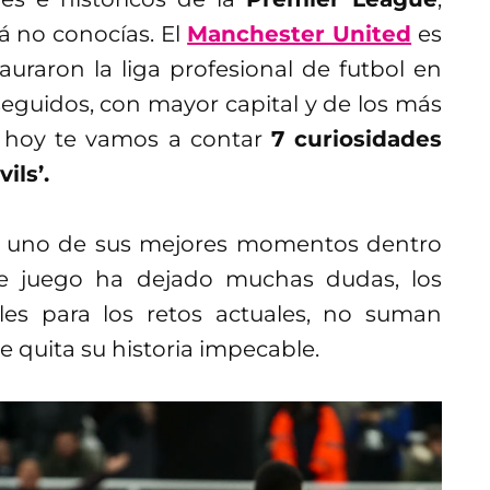
á no conocías. El
Manchester United
es
uraron la liga profesional de futbol en
seguidos, con mayor capital y de los más
 hoy te vamos a contar
7 curiosidades
ils’.
e uno de sus mejores momentos dentro
e juego ha dejado muchas dudas, los
es para los retos actuales, no suman
e quita su historia impecable.