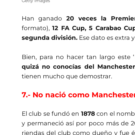
Getty Images
Han ganado
20 veces la Premie
formato),
12 FA Cup, 5 Carabao Cup
segunda división.
Ese dato es extra y
Bien, para no hacer tan largo este ‘
quizá no conocías del Mancheste
tienen mucho que demostrar.
7.- No nació como Mancheste
El club se fundó en
1878
con el nomb
y permaneció así por poco más de 2
riendas del club como dueño y fue é