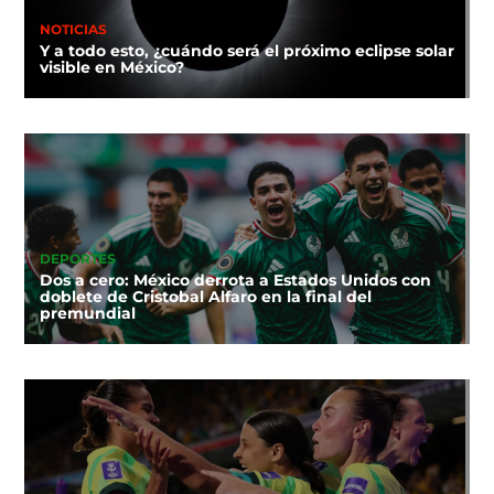
NOTICIAS
Y a todo esto, ¿cuándo será el próximo eclipse solar
visible en México?
DEPORTES
Dos a cero: México derrota a Estados Unidos con
doblete de Cristobal Alfaro en la final del
premundial