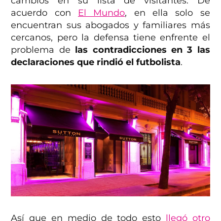
cambios en su lista de visitantes. De
acuerdo con
El Mundo
, en ella solo se
encuentran sus abogados y familiares más
cercanos, pero la defensa tiene enfrente el
problema de
las contradicciones en 3 las
declaraciones que rindió el futbolista
.
Así que en medio de todo esto
llegó otro