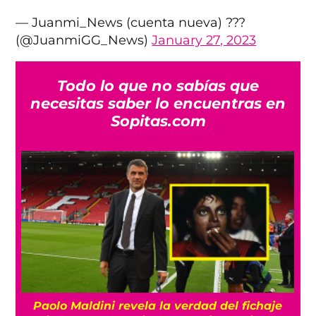
— Juanmi_News (cuenta nueva) ?️‍??
(@JuanmiGG_News)
January 27, 2023
Todo lo que no sabías que
necesitas saber lo encuentras en
Sopitas.com
Paolo Maldini revela la verdad del fichaje