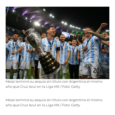
Messi terminó su sequía sin título con Argentina el mismo
año que Cruz Azul en la Liga MX / Foto: Getty
Messi terminó su sequía sin título con Argentina el mismo
año que Cruz Azul en la Liga MX / Foto: Getty