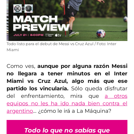
Todo listo para el debut de Messi vs Cruz Azul / Foto: Inter
Miami
Como ves,
aunque por alguna razón Messi
no llegara a tener minutos en el Inter
Miami vs Cruz Azul, algo más que ese
partido los vincularía.
Sólo queda disfrutar
del enfrentamiento, mira que
a otros
equipos no les ha ido nada bien contra el
argentino
… ¿cómo le irá a La Máquina?
Todo lo que no sabías que