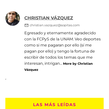
CHRISTIAN VÁZQUEZ
christian.vazquez@sopitas.com
Egresado y eternamente agradecido
con la FCPyS de la UNAM. Veo deportes
como si me pagaran por ello (sí me
pagan por ello) y tengo la fortuna de
escribir de todos los temas que me
interesan, intrigan...
More by Christian
Vázquez
LAS MÁS LEÍDAS