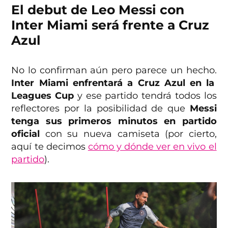
El debut de Leo Messi con
Inter Miami será frente a Cruz
Azul
No lo confirman aún pero parece un hecho.
Inter Miami enfrentará a Cruz Azul en la
Leagues Cup
y ese partido tendrá todos los
reflectores por la posibilidad de que
Messi
tenga sus primeros minutos en partido
oficial
con su nueva camiseta (por cierto,
aquí te decimos
cómo y dónde ver en vivo el
partido
).