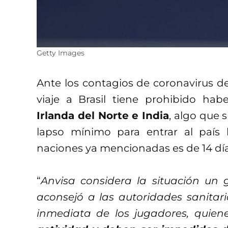
Getty Images
Ante los contagios de coronavirus d
viaje a Brasil tiene prohibido ha
Irlanda del Norte e India
, algo que 
lapso mínimo para entrar al país 
naciones ya mencionadas es de 14 día
“
Anvisa considera la situación un 
aconsejó a las autoridades sanitar
inmediata de los jugadores, quien