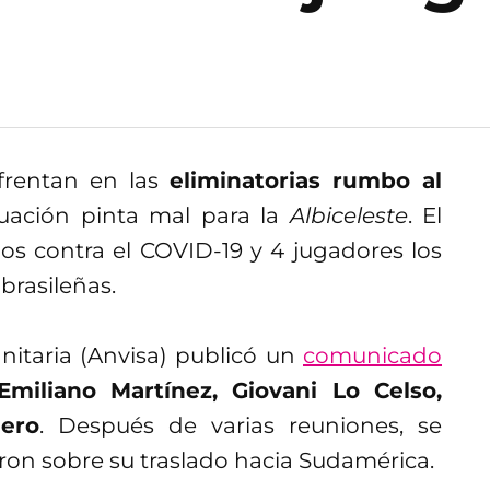
frentan en las
eliminatorias rumbo al
ituación pinta mal para la
Albiceleste
. El
s contra el COVID-19 y 4 jugadores los
brasileñas.
nitaria (Anvisa) publicó un
comunicado
Emiliano Martínez, Giovani Lo Celso,
ero
. Después de varias reuniones, se
eron sobre su traslado hacia Sudamérica.