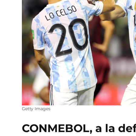
Getty Images
CONMEBOL, a la def