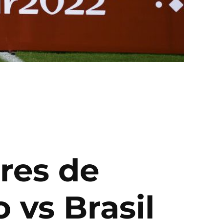
a
res de
 vs Brasil