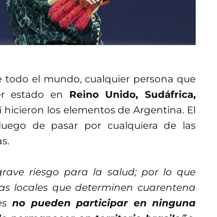
e todo el mundo, cualquier persona que
ber estado en
Reino Unido, Sudáfrica,
sí hicieron los elementos de Argentina. El
luego de pasar por cualquiera de las
s.
grave riesgo para la salud; por lo que
ias locales que determinen cuarentena
es
no pueden participar en ninguna