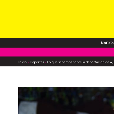
Skip
to
content
Noticia
Inicio
»
Deportes
»
Lo que sabemos sobre la deportación de 4 ju