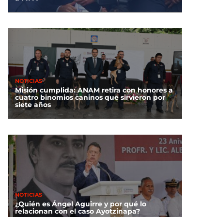
NOTICIAS
Misión cumplida: ANAM retira con honores a
cuatro binomios caninos que sirvieron por
siete años
NOTICIAS
¿Quién es Ángel Aguirre y por qué lo
relacionan con el caso Ayotzinapa?