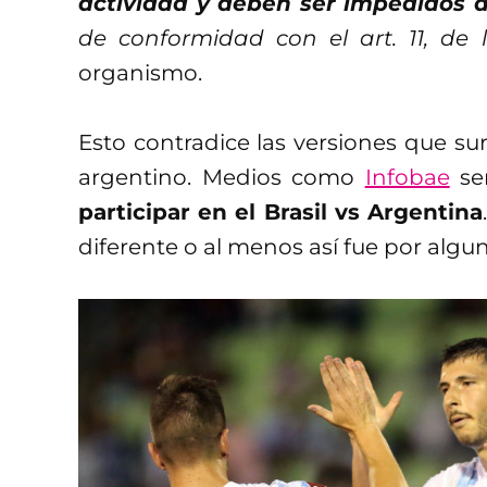
actividad y deben ser impedidos d
de conformidad con el art. 11, de 
organismo.
Esto contradice las versiones que su
argentino. Medios como
Infobae
se
participar en el Brasil vs Argentina
diferente o al menos así fue por al