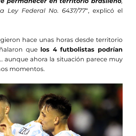
e permanecer en territorio brasileño
,
la Ley Federal No. 6437/77
“, explicó el
rgieron hace unas horas desde territorio
ñalaron que
los 4 futbolistas podrían
… aunque ahora la situación parece muy
gunos momentos.