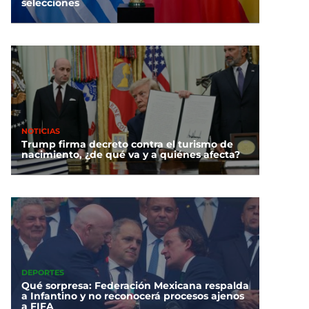
selecciones
NOTICIAS
Trump firma decreto contra el turismo de
nacimiento, ¿de qué va y a quiénes afecta?
DEPORTES
Qué sorpresa: Federación Mexicana respalda
a Infantino y no reconocerá procesos ajenos
a FIFA