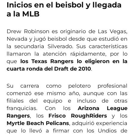
Inicios en el beisbol y llegada
a la MLB
Drew Robinson es originario de Las Vegas,
Nevada y jugó beisbol desde que estudió en
la secundaria Silverado. Sus características
llamaron la atención rápidamente, por lo
que
los Texas Rangers lo eligieron en la
cuarta ronda del Draft de 2010
.
Su carrera como pelotero profesional
comenzó ese mismo año, aunque con las
filiales del equipo e incluso de otras
franquicias. Con los
Arizona League
Rangers
, los
Frisco RoughRiders
y los
Myrtle Beach Pelicans
, adquirió experiencia
que lo llevó a firmar con los Undios de