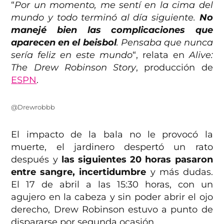
“
Por un momento, me sentí en la cima del
mundo y todo terminó al día siguiente.
No
manejé bien las complicaciones que
aparecen en el beisbol
. Pensaba que nunca
sería feliz en este mundo
“, relata en
Alive:
The Drew Robinson Story
, producción de
ESPN
.
@Drewrobbb
El impacto de la bala no le provocó la
muerte, el jardinero despertó un rato
después y
las siguientes 20 horas pasaron
entre sangre, incertidumbre
y más dudas.
El 17 de abril a las 15:30 horas, con un
agujero en la cabeza y sin poder abrir el ojo
derecho, Drew Robinson estuvo a punto de
dispararse por segunda ocasión.