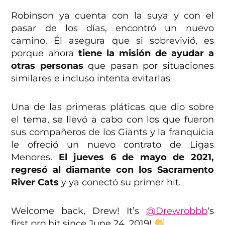
Robinson ya cuenta con la suya y con el
pasar de los días, encontró un nuevo
camino. Él asegura que si sobrevivió, es
porque ahora
tiene la misión de ayudar a
otras personas
que pasan por situaciones
similares e incluso intenta evitarlas
Una de las primeras pláticas que dio sobre
el tema, se llevó a cabo con los que fueron
sus compañeros de los Giants y la franquicia
le ofreció un nuevo contrato de Ligas
Menores.
El jueves 6 de mayo de 2021,
regresó al diamante con los Sacramento
River Cats
y ya conectó su primer hit.
Welcome back, Drew! It’s
@Drewrobbb
‘s
first pro hit since June 24, 2019!