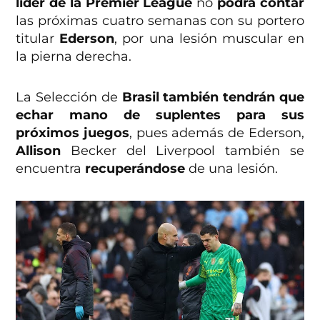
líder de la Premier League
no
podrá contar
las próximas cuatro semanas con su portero
titular
Ederson
, por una lesión muscular en
la pierna derecha.
La Selección de
Brasil también tendrán que
echar mano de suplentes para sus
próximos juegos
, pues además de Ederson,
Allison
Becker del Liverpool también se
encuentra
recuperándose
de una lesión.