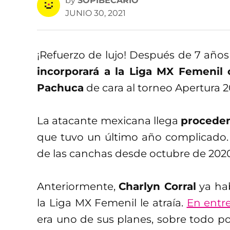
by
SOPIBECARIO
JUNIO 30, 2021
¡Refuerzo de lujo! Después de 7 años
incorporará a la Liga MX Femenil 
Pachuca
de cara al torneo Apertura 2
La atacante mexicana llega
proceden
que tuvo un último año complicado. 
de las canchas desde octubre de 2020 
Anteriormente,
Charlyn Corral
ya hab
la Liga MX Femenil le atraía.
En entr
era uno de sus planes, sobre todo por