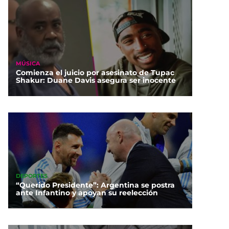
MÚSICA
Comienza el juicio por asesinato de Tupac
Shakur: Duane Davis asegura ser inocente
DEPORTES
“Querido Presidente”: Argentina se postra
ante Infantino y apoyan su reelección