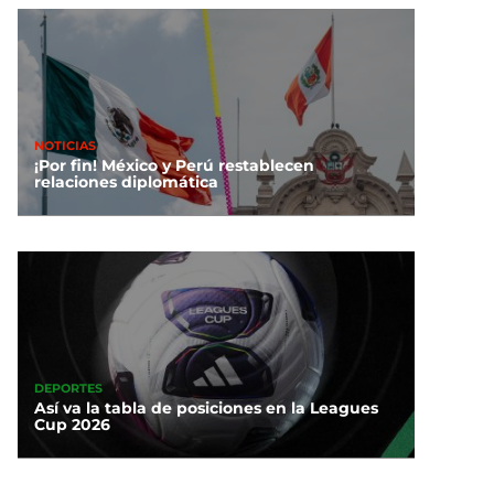
NOTICIAS
¡Por fin! México y Perú restablecen
relaciones diplomática
DEPORTES
Así va la tabla de posiciones en la Leagues
Cup 2026