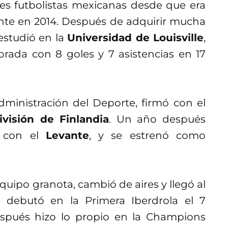
s futbolistas mexicanas desde que era
ente en 2014. Después de adquirir mucha
estudió en la
Universidad de Louisville
,
ada con 8 goles y 7 asistencias en 17
ministración del Deporte, firmó con el
visión de Finlandia
. Un año después
, con el
Levante
, y se estrenó como
uipo granota, cambió de aires y llegó al
l debutó en la Primera Iberdrola el 7
espués hizo lo propio en la Champions