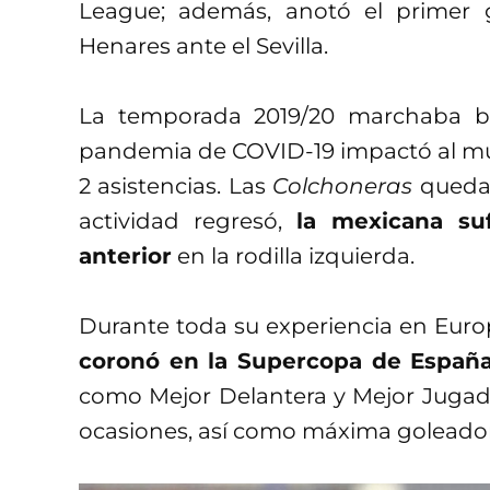
League; además, anotó el primer 
Henares ante el Sevilla.
La temporada 2019/20 marchaba bie
pandemia de COVID-19 impactó al mun
2 asistencias. Las
Colchoneras
quedar
actividad regresó,
la mexicana su
anterior
en la rodilla izquierda.
Durante toda su experiencia en Euro
coronó en la Supercopa de Españ
como Mejor Delantera y Mejor Jugado
ocasiones, así como máxima goleadora