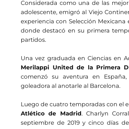
Considerada como una de las mejore
adolescente, emigró al Viejo Contin
experiencia con Selección Mexicana 
donde destacó en su primera tempor
partidos.
Una vez graduada en Ciencias en Ad
Merilappi United de la Primera Di
comenzó su aventura en España
goleadora al anotarle al Barcelona.
Luego de cuatro temporadas con el eq
Atlético de Madrid
. Charlyn Corra
septiembre de 2019 y cinco días d