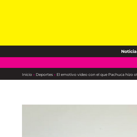
Skip
to
content
Noticia
Inicio
»
Deportes
»
El emotivo video con el que Pachuca hizo ofi