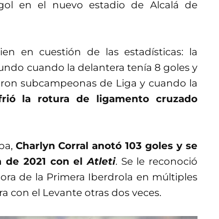
gol en el nuevo estadio de Alcalá de
n en cuestión de las estadísticas: la
do cuando la delantera tenía 8 goles y
on subcampeonas de Liga y cuando la
frió la rotura de ligamento cruzado
pa,
Charlyn Corral anotó 103 goles y se
a de 2021 con el
Atleti
. Se le reconoció
ra de la Primera Iberdrola en múltiples
 con el Levante otras dos veces.