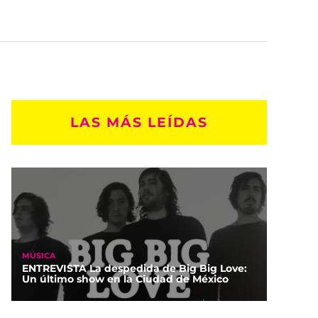
LAS MÁS LEÍDAS
MÚSICA
ENTREVISTA La despedida de Big Big Love:
Un último show en la Ciudad de México