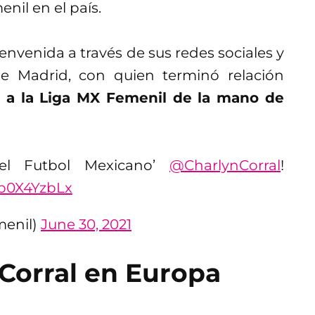
nil en el país.
bienvenida a través de sus redes sociales y
 de Madrid, con quien terminó relación
 a la Liga MX Femenil de la mano de
el Futbol Mexicano’
@CharlynCorral
!
Ab0X4YzbLx
menil)
June 30, 2021
 Corral en Europa