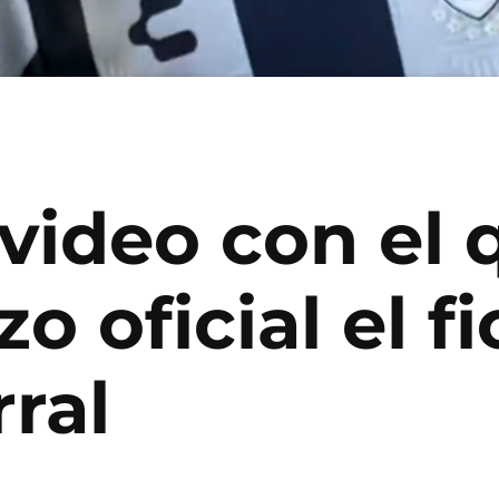
video con el 
o oficial el f
ral