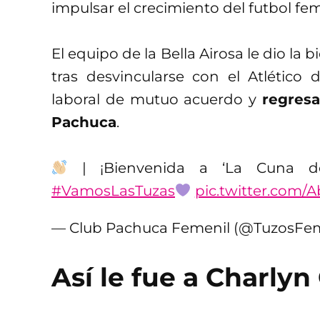
impulsar el crecimiento del futbol feme
El equipo de la Bella Airosa le dio la 
tras desvincularse con el Atlético
laboral de mutuo acuerdo y
regresa
Pachuca
.
| ¡Bienvenida a ‘La Cuna d
#VamosLasTuzas
pic.twitter.com/
— Club Pachuca Femenil (@TuzosFe
Así le fue a Charlyn