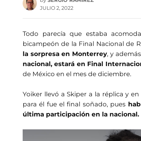
by
SERGIO RAMÍREZ
JULIO 2, 2022
Todo parecía que estaba acomodad
bicampeón de la Final Nacional de R
la sorpresa en Monterrey
, y además 
nacional, estará en Final Internacio
de México en el mes de diciembre.
Yoiker llevó a Skiper a la réplica y e
para él fue el final soñado, pues
hab
última participación en la nacional.