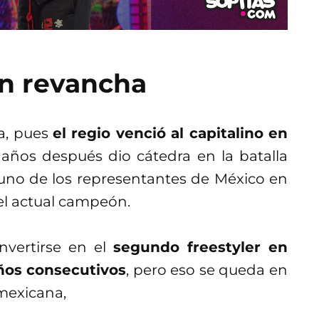
n revancha
ia, pues
el regio venció al capitalino en
años después dio cátedra en la batalla
no de los representantes de México en
 el actual campeón.
nvertirse en el
segundo freestyler en
años consecutivos
, pero eso se queda en
mexicana,