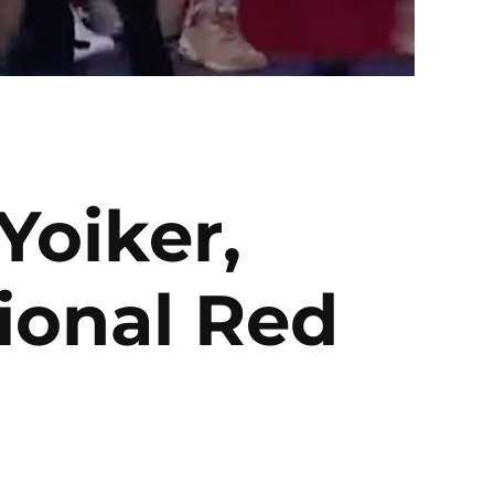
Yoiker,
ional Red