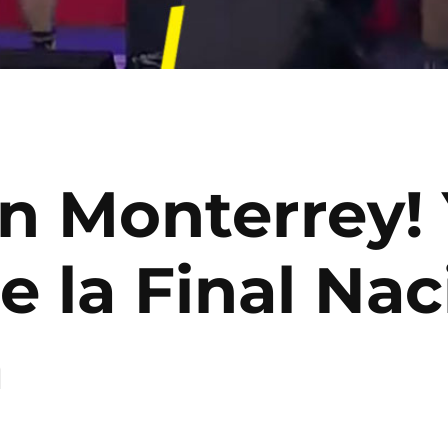
n Monterrey! 
 la Final Nac
a