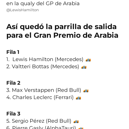
@LewisHamilton
Así quedó la parrilla de salida
para el Gran Premio de Arabia
Fila 1
1. Lewis Hamilton (Mercedes)
2. Valtteri Bottas (Mercedes)
Fila 2
3. Max Verstappen (Red Bull)
4. Charles Leclerc (Ferrari)
Fila 3
5. Sergio Pérez (Red Bull)
6. Pierre Gasly (AlphaTauri)