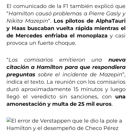
El comunicado de la F1 también explicó que
“
Hamilton causó problemas a Pierre Gasly y
Nikita Mazepin
“.
Los pilotos de AlphaTauri
y Haas buscaban vuelta rápida mientras el
de Mercedes enfriaba el monoplaza
y casi
provoca un fuerte choque.
“
Los comisarios emitieron una
nueva
citación a Hamilton para que respondiera
preguntas
sobre el incidente de Mazepin
“,
indica el texto. La reunión con los comisarios
duró aproximadamente 15 minutos y luego
llegó el veredicto sin sanciones, con
una
amonestación y multa de 25 mil euros
.