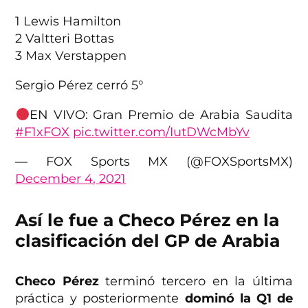
1 Lewis Hamilton
2 Valtteri Bottas
3 Max Verstappen
Sergio Pérez cerró 5°
EN VIVO: Gran Premio de Arabia Saudita
#F1xFOX
pic.twitter.com/IutDWcMbYv
— FOX Sports MX (@FOXSportsMX)
December 4, 2021
Así le fue a Checo Pérez en la
clasificación del GP de Arabia
Checo Pérez
terminó tercero en la última
práctica y posteriormente
dominó la Q1 de