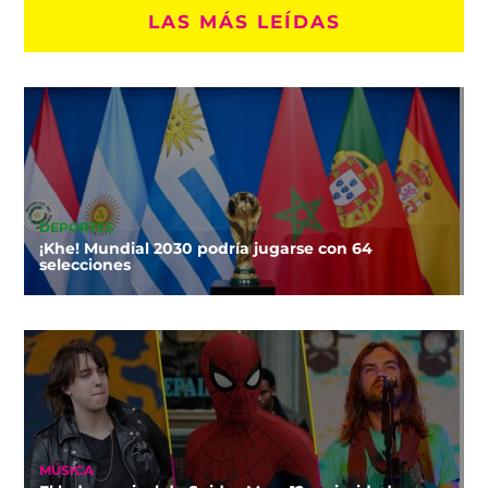
LAS MÁS LEÍDAS
DEPORTES
¡Khe! Mundial 2030 podría jugarse con 64
selecciones
MÚSICA