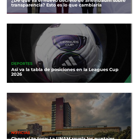
¿De qué va el nuevo decreto de Sheinbaum sobre
transparencia? Esto es lo que cambiaría
DEPORTES
Así va la tabla de posiciones en la Leagues Cup
2026
NOTICIAS
Checa si te toca: La UNAM revela los puntajes