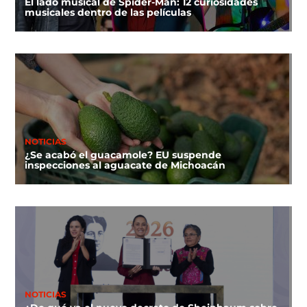
El lado musical de Spider-Man: 12 curiosidades
musicales dentro de las películas
NOTICIAS
¿Se acabó el guacamole? EU suspende
inspecciones al aguacate de Michoacán
NOTICIAS