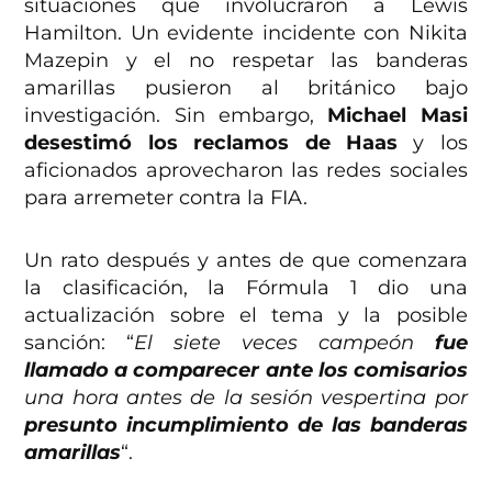
situaciones que involucraron a Lewis
Hamilton. Un evidente incidente con Nikita
Mazepin y el no respetar las banderas
amarillas pusieron al británico bajo
investigación. Sin embargo,
Michael Masi
desestimó los reclamos de Haas
y los
aficionados aprovecharon las redes sociales
para arremeter contra la FIA.
Un rato después y antes de que comenzara
la clasificación, la Fórmula 1 dio una
actualización sobre el tema y la posible
sanción: “
El siete veces campeón
fue
llamado a comparecer ante los comisarios
una hora antes de la sesión vespertina por
presunto incumplimiento de las banderas
amarillas
“.