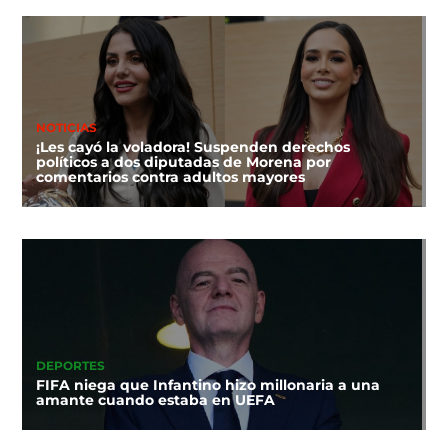
NOTICIAS
¡Les cayó la voladora! Suspenden derechos
políticos a dos diputadas de Morena por
comentarios contra adultos mayores
DEPORTES
FIFA niega que Infantino hizo millonaria a una
amante cuando estaba en UEFA