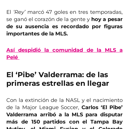
El
‘Rey’
marcó 47 goles en tres temporadas,
se ganó el corazón de la gente y
hoy a pesar
de su ausencia es recordado por figuras
importantes de la MLS.
Así despidió la comunidad de la MLS a
Pelé
El ‘Pibe’ Valderrama: de las
primeras estrellas en llegar
Con la extinción de la NASL y el nacimiento
de la Major League Soccer,
Carlos ‘El Pibe’
Valderrama arribó a la MLS para disputar
más de 150 partidos con el Tampa Bay
Mutiny, el Miami Fusion y el Colorado