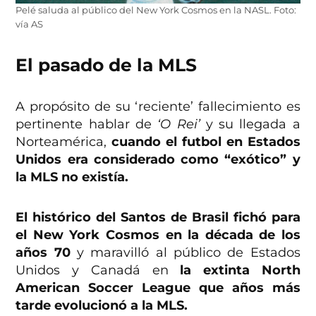
Pelé saluda al público del New York Cosmos en la NASL. Foto:
vía AS
El pasado de la MLS
A propósito de su ‘reciente’ fallecimiento es
pertinente hablar de
‘O Rei’
y su llegada a
Norteamérica,
cuando el futbol en Estados
Unidos era considerado como “exótico” y
la MLS no existía.
El histórico del Santos de Brasil fichó para
el New York Cosmos en la década de los
años 70
y maravilló al público de Estados
Unidos y Canadá en
la extinta North
American Soccer League que años más
tarde evolucionó a la MLS.