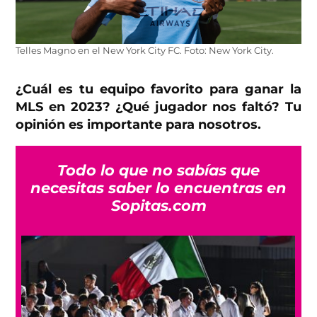
Telles Magno en el New York City FC. Foto: New York City.
¿Cuál es tu equipo favorito para ganar la
MLS en 2023? ¿Qué jugador nos faltó? Tu
opinión es importante para nosotros.
Todo lo que no sabías que
necesitas saber lo encuentras en
Sopitas.com