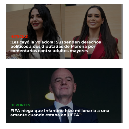
NOTICIAS
¡Les cayó la voladora! Suspenden derechos
políticos a dos diputadas de Morena por
comentarios contra adultos mayores
DEPORTES
FIFA niega que Infantino hizo millonaria a una
amante cuando estaba en UEFA