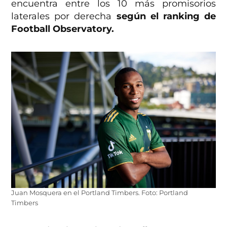
encuentra entre los 10 más promisorios
laterales por derecha
según el ranking de
Football Observatory.
Juan Mosquera en el Portland Timbers. Foto: Portland
Timbers