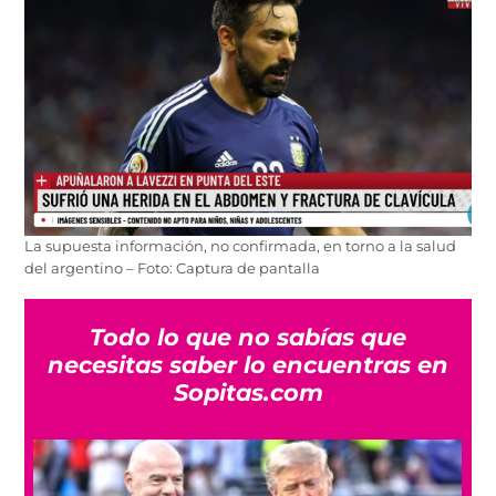
La supuesta información, no confirmada, en torno a la salud
del argentino – Foto: Captura de pantalla
Todo lo que no sabías que
necesitas saber lo encuentras en
Sopitas.com