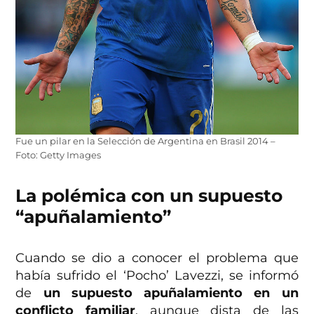
Fue un pilar en la Selección de Argentina en Brasil 2014 –
Foto: Getty Images
La polémica con un supuesto
“apuñalamiento”
Cuando se dio a conocer el problema que
había sufrido el ‘Pocho’ Lavezzi, se informó
de
un supuesto apuñalamiento en un
conflicto familiar
, aunque dista de las