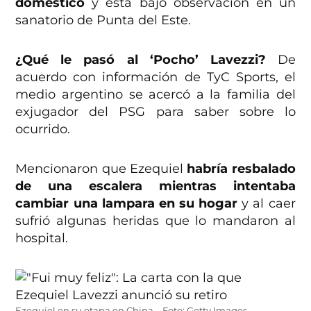
doméstico
y está bajo observación en un
sanatorio de Punta del Este.
¿Qué le pasó al ‘Pocho’ Lavezzi?
De
acuerdo con información de TyC Sports, el
medio argentino se acercó a la familia del
exjugador del PSG para saber sobre lo
ocurrido.
Mencionaron que Ezequiel
habría resbalado
de una escalera mientras intentaba
cambiar una lampara en su hogar
y al caer
sufrió algunas heridas que lo mandaron al
hospital.
Ezequiel en su etapa en China – Foto: Getty Images