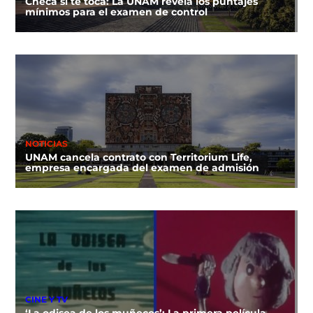
Checa si te toca: La UNAM revela los puntajes
mínimos para el examen de control
NOTICIAS
UNAM cancela contrato con Territorium Life,
empresa encargada del examen de admisión
CINE Y TV