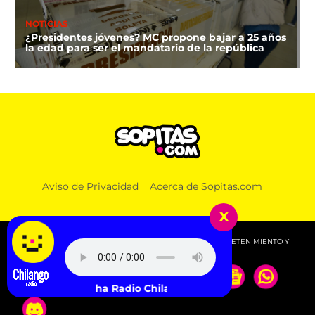
NOTICIAS
¿Presidentes jóvenes? MC propone bajar a 25 años
la edad para ser el mandatario de la república
Aviso de Privacidad
Acerca de Sopitas.com
x
© 2026 SOPITAS.COM - MÚSICA, NOTICIAS, DEPORTES, ENTRETENIMIENTO Y
MÁS!.
Escucha Radio Chilango -