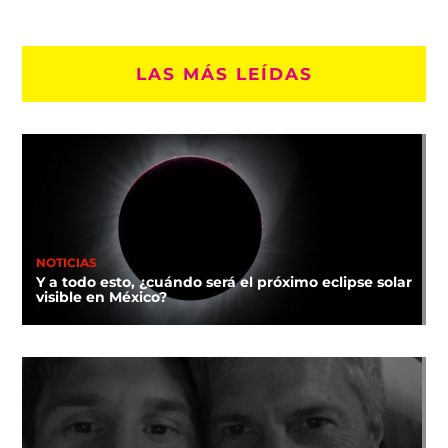
LAS MÁS LEÍDAS
NOTICIAS
Y a todo esto, ¿cuándo será el próximo eclipse solar
visible en México?