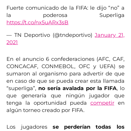
Fuerte comunicado de la FIFA: le dijo “no” a
la poderosa Superliga
https://t.co/nx5uARx3sB
— TN Deportivo (@tndeportivo)
January 21,
2021
En el anuncio 6 confederaciones (AFC, CAF,
CONCACAF, CONMEBOL, OFC y UEFA) se
sumaron al organismo para advertir de que
en caso de que se pueda crear esta llamada
“superliga”,
no sería avalada por la FIFA
, lo
que generaría que ningún jugador que
tenga la oportunidad pueda
competir
en
algún torneo creado por FIFA.
Los jugadores
se perderían todas los