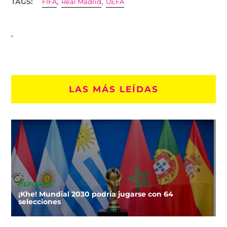
,
,
TAGS:
FIFA
Real Madrid
UEFA
LAS MÁS LEÍDAS
DEPORTES
¡Khe! Mundial 2030 podría jugarse con 64
selecciones