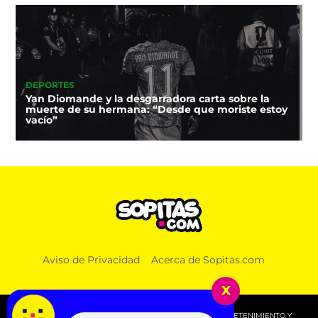
DEPORTES
Yan Diomande y la desgarradora carta sobre la
muerte de su hermana: “Desde que moriste estoy
vacío”
Aviso de Privacidad
Acerca de Sopitas.com
x
© 2026 SOPITAS.COM - MÚSICA, NOTICIAS, DEPORTES, ENTRETENIMIENTO Y