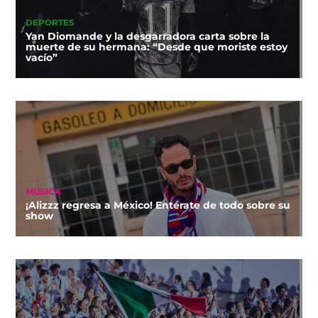
DEPORTES
Yan Diomande y la desgarradora carta sobre la
muerte de su hermana: “Desde que moriste estoy
vacío”
MÚSICA
¡Alizzz regresa a México! Entérate de todo sobre su
show