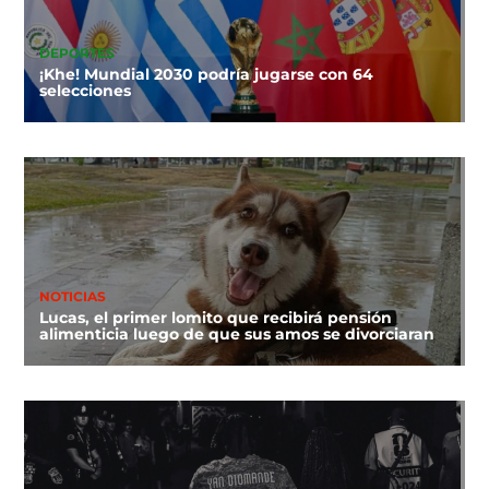
DEPORTES
¡Khe! Mundial 2030 podría jugarse con 64
selecciones
NOTICIAS
Lucas, el primer lomito que recibirá pensión
alimenticia luego de que sus amos se divorciaran