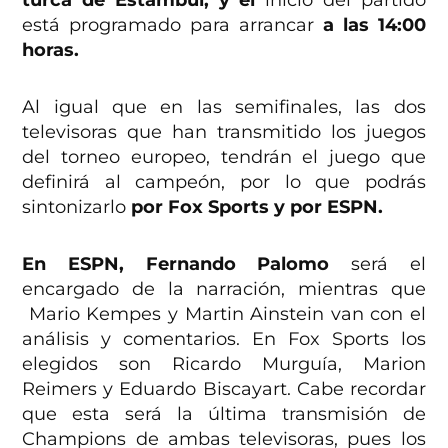
turca de Estambul, y el
inicio del partido
está programado para arrancar
a las 14:00
horas.
Al igual que en las semifinales, las dos
televisoras que han transmitido los juegos
del torneo europeo, tendrán el juego que
definirá al campeón, por lo que podrás
sintonizarlo
por Fox Sports y por ESPN.
En ESPN, Fernando Palomo
será el
encargado de la narración, mientras que
Mario Kempes y Martin Ainstein van con el
análisis y comentarios. En Fox Sports los
elegidos son Ricardo Murguía, Marion
Reimers y Eduardo Biscayart. Cabe recordar
que esta será la última transmisión de
Champions de ambas televisoras, pues los