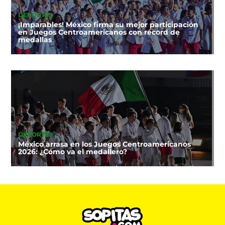
DEPORTES
¡Imparables! México firma su mejor participación
en Juegos Centroamericanos con récord de
medallas
DEPORTES
México arrasa en los Juegos Centroamericanos
2026: ¿Cómo va el medallero?