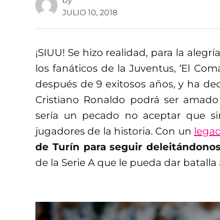
by
JULIO 10, 2018
¡SIUU! Se hizo realidad, para la alegrí
los fanáticos de la Juventus, ‘El Co
después de 9 exitosos años, y ha deci
Cristiano Ronaldo podrá ser amado
sería un pecado no aceptar que s
jugadores de la historia. Con un
legad
de Turín para seguir deleitándono
de la Serie A que le pueda dar batal