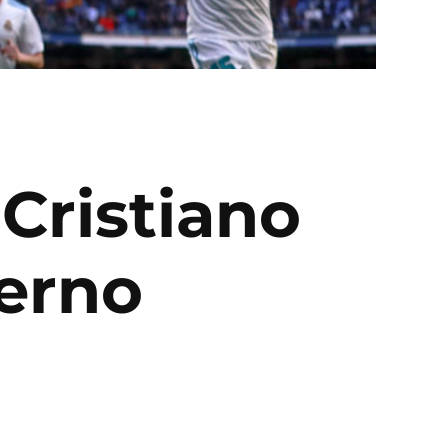
 Cristiano
erno