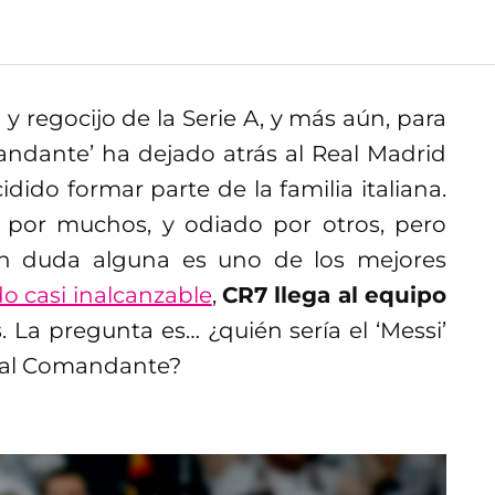
a y regocijo de la Serie A, y más aún, para
mandante’ ha dejado atrás al Real Madrid
dido formar parte de la familia italiana.
 por muchos, y odiado por otros, pero
in duda alguna es uno de los mejores
o casi inalcanzable
,
CR7 llega al equipo
s
. La pregunta es… ¿quién sería el ‘Messi’
la al Comandante?