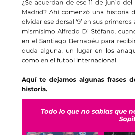
¿Se acuerdan de ese 11 de junio del
Madrid? Ahí comenzó una historia 
olvidar ese dorsal ‘9’ en sus primeros
mismísimo Alfredo Di Stéfano, cuan
en el Santiago Bernabéu para recibi
duda alguna, un lugar en los anaque
como en el futbol internacional.
Aquí te dejamos algunas frases d
historia.
Todo lo que no sabías que n
Sopi