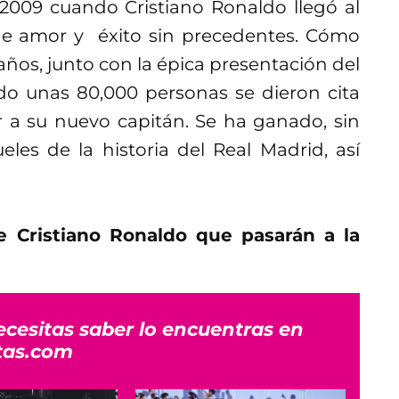
 2009 cuando Cristiano Ronaldo llegó al
de amor y éxito sin precedentes. Cómo
 años, junto con la épica presentación del
do unas 80,000 personas se dieron cita
r a su nuevo capitán. Se ha ganado, sin
les de la historia del Real Madrid, así
e Cristiano Ronaldo que pasarán a la
ecesitas saber lo encuentras en
tas.com