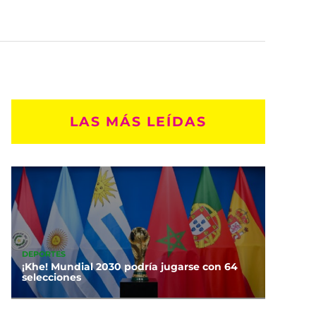
LAS MÁS LEÍDAS
DEPORTES
¡Khe! Mundial 2030 podría jugarse con 64
selecciones