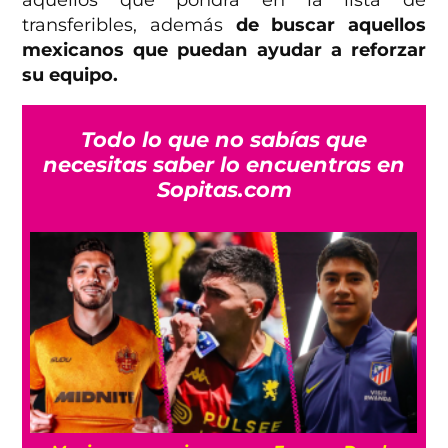
aquellos que pondrá en la lista de
transferibles, además
de buscar aquellos
mexicanos que puedan ayudar a reforzar
su equipo.
Todo lo que no sabías que
necesitas saber lo encuentras en
Sopitas.com