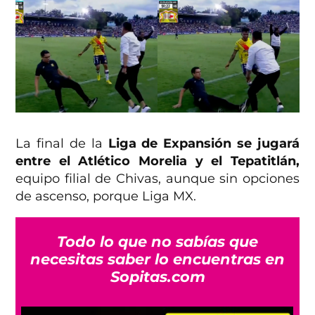
La final de la
Liga de Expansión se jugará
entre el Atlético Morelia y el Tepatitlán,
equipo filial de Chivas, aunque sin opciones
de ascenso, porque Liga MX.
Todo lo que no sabías que
necesitas saber lo encuentras en
Sopitas.com