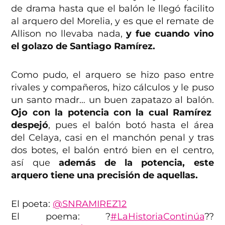
de drama hasta que el balón le llegó facilito
al arquero del Morelia, y es que el remate de
Allison no llevaba nada,
y fue cuando vino
el golazo de Santiago Ramírez.
Como pudo, el arquero se hizo paso entre
rivales y compañeros, hizo cálculos y le puso
un santo madr… un buen zapatazo al balón.
Ojo con la potencia con la cual Ramírez
despejó
, pues el balón botó hasta el área
del Celaya, casi en el manchón penal y tras
dos botes, el balón entró bien en el centro,
así que
además de la potencia, este
arquero tiene una precisión de aquellas.
El poeta:
@SNRAMIREZ12
El poema: ?
#LaHistoriaContinúa
??