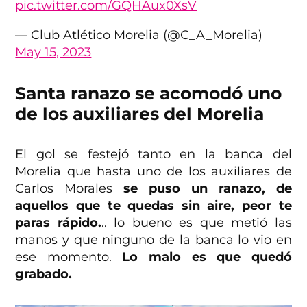
pic.twitter.com/GQHAux0XsV
— Club Atlético Morelia (@C_A_Morelia)
May 15, 2023
Santa ranazo se acomodó uno
de los auxiliares del Morelia
El gol se festejó tanto en la banca del
Morelia que hasta uno de los auxiliares de
Carlos Morales
se puso un ranazo, de
aquellos que te quedas sin aire, peor te
paras rápido.
.. lo bueno es que metió las
manos y que ninguno de la banca lo vio en
ese momento.
Lo malo es que quedó
grabado.