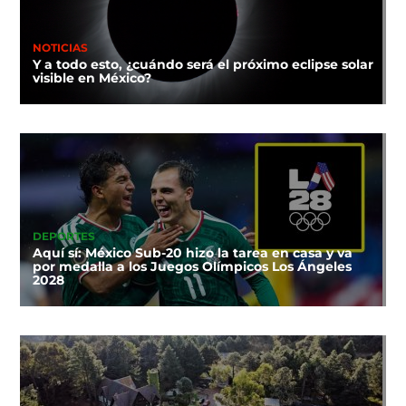
NOTICIAS
Y a todo esto, ¿cuándo será el próximo eclipse solar
visible en México?
DEPORTES
Aquí sí: México Sub-20 hizo la tarea en casa y va
por medalla a los Juegos Olímpicos Los Ángeles
2028